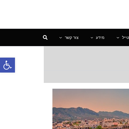
ייל
מידע
צור קשר
פתח סרגל