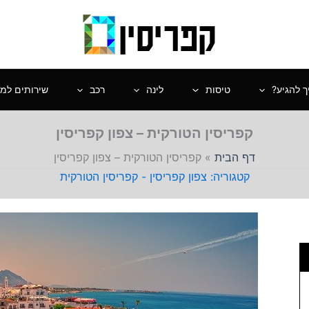
ך להגיע?
טיסות
לינה
רכב
שירותים למט
קפריסין הטורקית – צפון קפריסין
דף הבית
»
קפריסין הטורקית – צפון קפריסין
צפון קפריסין - קפריסין הטורקית