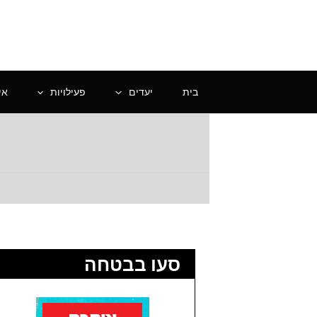
ילוג
תוכן
בית
יעדים
פעילויות
אי
סעו בבטחה