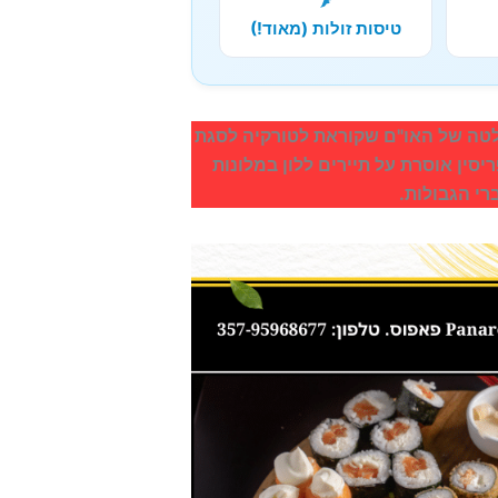
טיסות זולות (מאוד!)
חלטה של האו"ם שקוראת לטורקיה לסגת
סין אוסרת על תיירים ללון במלונות
י הגבולות.