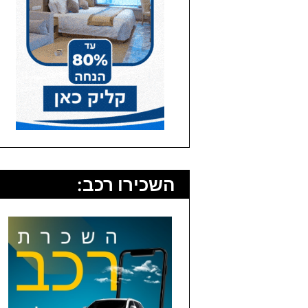
השכירו רכב: