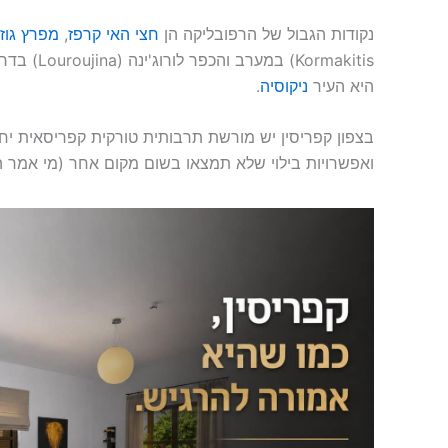
נקודות הגבול של הרפובליקה הן
חצי האי קרפז
,
מפרץ גוזל
Kormakitis)
היא העיר
ניקוסיה
.
בצפון קפריסין יש מורשת תרבותית טורקית קפריסאית יחו
ואפשרויות בילוי שלא תמצאו בשום מקום אחר (מי אמר ה