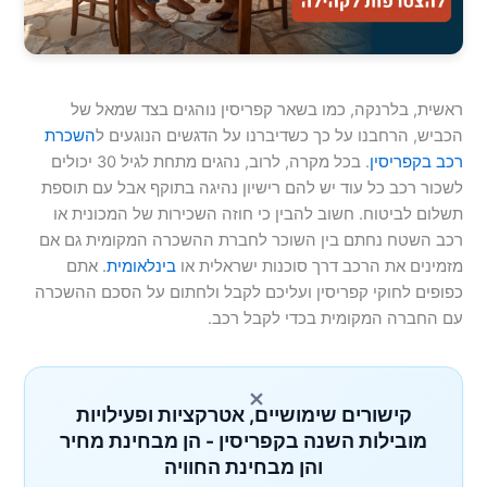
ראשית, בלרנקה, כמו בשאר קפריסין נוהגים בצד שמאל של
הכביש, הרחבנו על כך כשדיברנו על הדגשים הנוגעים ל
השכרת
רכב בקפריסין
. בכל מקרה, לרוב, נהגים מתחת לגיל 30 יכולים
לשכור רכב כל עוד יש להם רישיון נהיגה בתוקף אבל עם תוספת
תשלום לביטוח. חשוב להבין כי חוזה השכירות של המכונית או
רכב השטח נחתם בין השוכר לחברת ההשכרה המקומית גם אם
מזמינים את הרכב דרך סוכנות ישראלית או
בינלאומית
. אתם
כפופים לחוקי קפריסין ועליכם לקבל ולחתום על הסכם ההשכרה
עם החברה המקומית בכדי לקבל רכב.
×
קישורים שימושיים, אטרקציות ופעילויות
מובילות השנה בקפריסין - הן מבחינת מחיר
והן מבחינת החוויה