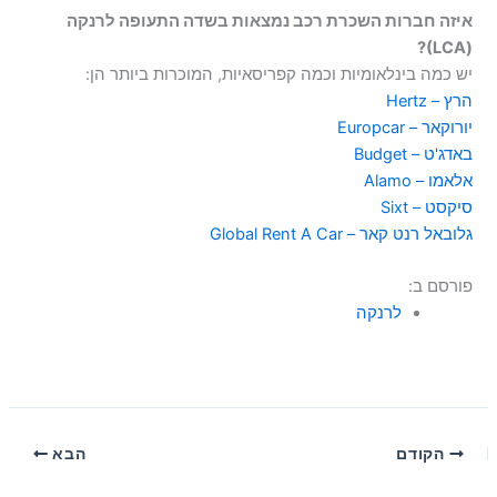
איזה חברות השכרת רכב נמצאות בשדה התעופה לרנקה
(LCA)?
יש כמה בינלאומיות וכמה קפריסאיות, המוכרות ביותר הן:
הרץ – Hertz
יורוקאר – Europcar
באדג'ט – Budget
אלאמו – Alamo
סיקסט – Sixt
גלובאל רנט קאר – Global Rent A Car
פורסם ב:
לרנקה
הקודם
הבא