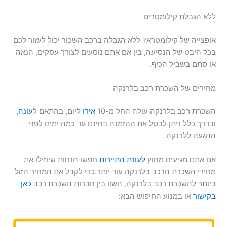
ללא הגבלת קילומטרים
אופצייה של קילומטראז' ללא הגבלה ברכב השכור יכול לעזור לכם
בכל היבט של הנסיעה, בין אם אתם נוסעים לצורך עסקים, הנאה
או סתם בשביל הכיף.
מחירים של השכרת רכב בלרנקה
השכרת רכב בלרנקה עולה החל מ-10
אירו
ליום, בהתאם ל
עונה
,
ובדרך כלל ניתן לבטל את ההזמנה בחינם עד כמה ימים לפני
ההגעה ללרנקה.
אם אתם מגיעים מחוץ
לעונת התיירות
חפשו הנחות שיוזילו את
מחירי השכרת הרכב בלרנקה עוד יותר.כדי לקבל את המחיר הזול
ביותר להשכרת רכב בלרנקה, השוו בין חברות השכרת רכב
כאן
בקישור
או במנוע החיפוש הבא: