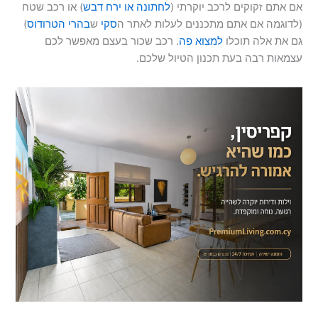
אם אתם זקוקים לרכב יוקרתי (
לחתונה או ירח דבש
) או רכב שטח
(לדוגמה אם אתם מתכננים לעלות לאתר ה
סקי
ש
בהרי הטרודוס
)
גם את אלה תוכלו
למצוא פה
. רכב שכור בעצם מאפשר לכם
עצמאות רבה בעת תכנון הטיול שלכם.