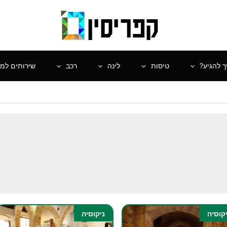
ך להגיע?
טיסות
לינה
רכב
שירותים למט
קוסיה
ניקוסיה