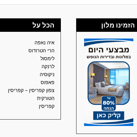
התורכית
הזמינו מלון
הכל על
איה נאפה
הרי הטרודוס
לימסול
לרנקה
ניקוסיה
פאפוס
צפון קפריסין – קפריסין
הטורקית
קפריסין