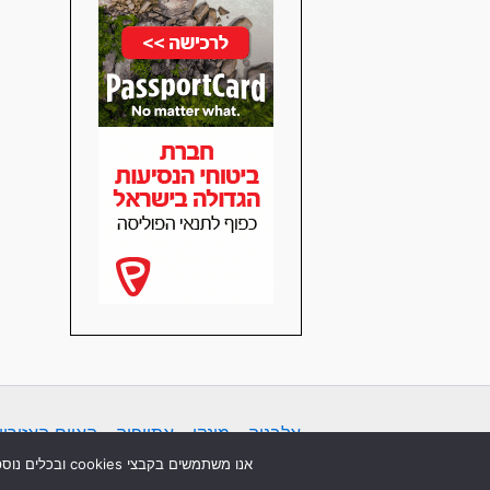
אלבניה
-
מונקו
-
אתיופיה
-
האיים האזוריי
אנו משתמשים בקבצי cookies ובכלים נוספים לניתוח נתונים. המשך השימוש באתר, כפוף למדיניות הפרטיות ולתנאים וההגבלות.