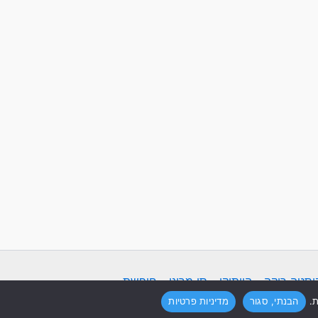
וסטה ריקה
-
הוותיקן
-
סן מרינו
-
חופשת
הבנתי, סגור
מדיניות פרטיות