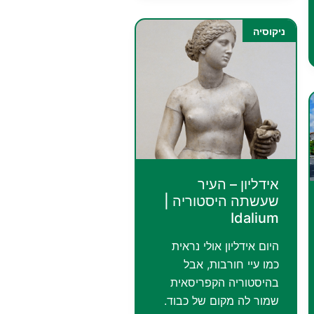
בלב
ההרים
ניקוסיה
של
קפריסין
אידליון – העיר
שעשתה היסטוריה |
Idalium
היום אידליון אולי נראית
כמו עיי חורבות, אבל
בהיסטוריה הקפריסאית
שמור לה מקום של כבוד.