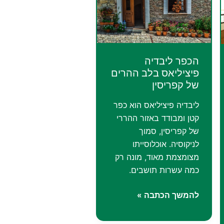
הכפר ליבדיה
פיציליאס בלב ההרים
של קפריסין
ליבדיה פיציליאס הוא כפר
קטן ומבודד באזור ההררי
של קפריסין, סמוך
לניקוסיה. אוכלוסייתו
מצומצמת מאוד, מונה רק
כמה עשרות תושבים.
הכפר
להמשך הכתבה »
ליבדיה
פיציליאס