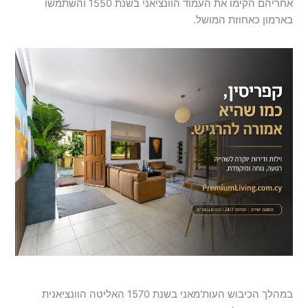
אחריהם הקימו את העמוד הוונציאני בשנת 1550 והשתמשו
בארמון כאחוזת המושל.
במהלך הכיבוש העות'מאני בשנת 1570 האליטה הוונציאנית