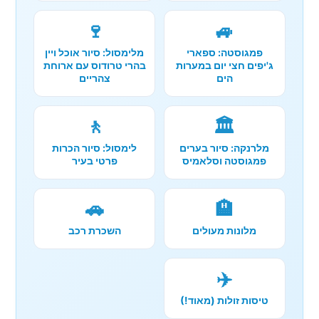
🍷
🚙
פמגוסטה: ספארי
מלימסול: סיור אוכל ויין
ג'יפים חצי יום במערות
בהרי טרודוס עם ארוחת
הים
צהריים
🚶
🏛️
מלרנקה: סיור בערים
לימסול: סיור הכרות
פמגוסטה וסלאמיס
פרטי בעיר
🚗
🏨
מלונות מעולים
השכרת רכב
✈️
טיסות זולות (מאוד!)