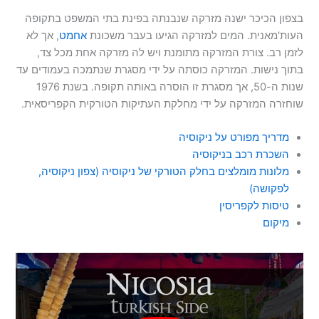
בצפון הכיכר ישנה מזרקה שנבנתה בפינת בתי המשפט בתקופה
העות'מאנית. המים למזרקה הגיעו בעבר משכונת
אחמט
, אך לא
לזמן רב. צורת המזרקה מתומנת ויש לה מזרקה אחת מכל צד,
בתוך נישות. המזרקה כוסתה על ידי מסגרת שנתמכה בעמודים עד
שנות ה-50, אך מסגרת זו הוסרה באותה תקופה. בשנת 1976
שוחזרה המזרקה על ידי מחלקת העתיקות הטורקית הקפריסאית.
מדריך מפורט על ניקוסיה
השכרת רכב בניקוסיה
מלונות מומלצים בחלק הטורקי של ניקוסיה (צפון ניקוסיה,
לפקושה)
טיסות לקפריסין
מיקום