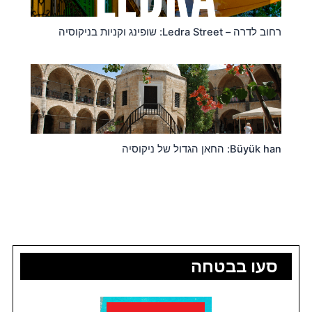
רחוב לדרה – Ledra Street: שופינג וקניות בניקוסיה
Büyük han: החאן הגדול של ניקוסיה
סעו בבטחה