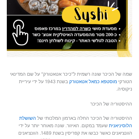
שמה של הכיכר שונה רשמית ל"כיכר אטאטורק" על שם המדינאי
הטורקי
מוסטפא כמאל אטאטורק
בשנת 1943 על ידי עיריית
ניקוסיה.
ההיסטוריה של הכיכר
ההיסטוריה של הכיכר החלה בארמון המלכותי של
השושלת
הלוסיניאנית
שעמד במקום. האיזור. שונה מאוחר יותר על ידי
הוונציאנים כאשר כבשו את קפריסין בשנת 1489. הוונציאנים