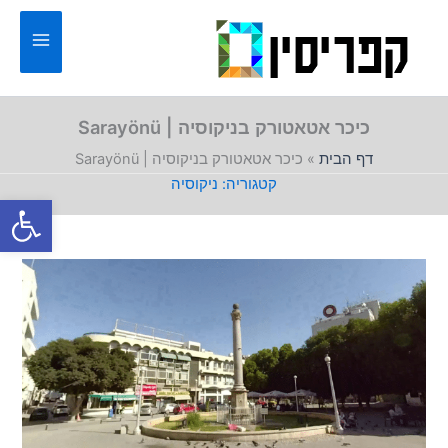
ילוג
תוכן
כיכר אטאטורק בניקוסיה | Sarayönü
דף הבית
»
כיכר אטאטורק בניקוסיה | Sarayönü
ניקוסיה
פתח סרגל