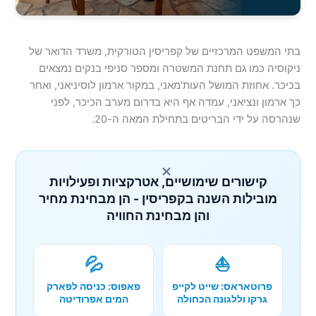
בתי המשפט המרכזיים של קפריסין הטורקית, משרד הדואר של
ניקוסיה כמו גם תחנת המשטרה ומספר סניפי בנקים נמצאים
בכיכר. אחוזת המושל העות'מאני, במקור ארמון לוסיניאני, ואחר
כך ארמון ונציאני, עמדה אף היא בדרום מערב הכיכר, לפני
שנהרסה על ידי הבריטים בתחילת המאה ה-20.
×
קישורים שימושיים, אטרקציות ופעילויות
מובילות השנה בקפריסין - הן מבחינת מחיר
והן מבחינת החוויה
💦
⛵
פרוטאראס: שייט לקייפ
פאפוס: כניסה לפארק
גרקו וללגונה הכחולה
המים אפרודיטה