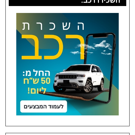
השכירו רכב: