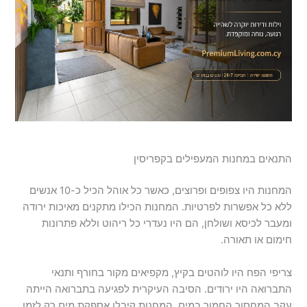
התנאים במחנות המעפילים בקפריסין
המחנות היו צפופים ופרוצים, כאשר כל אוהל הכיל כ-10 אנשים
ללא כל אפשרות לפרטיות. המחנות הכילו מתקנים מאיכות ירודה
ומעבר לכיסא ושולחן, הם היו נעדרי כל ריהוט וללא פתרונות
חימום או תאורה.
צריפי הפח היו לוהטים בקיץ, מקפיאים מקור בחורף ותנאי
התברואה היו ירודים. הסיבה העיקרית לפגיעה בתברואה הייתה
עקב המחסור החמור במים. המחנות קיבלו אספקת מים רק לזמן