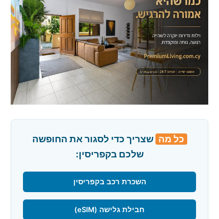
כל מה
שצריך כדי לסגור את החופשה
שלכם בקפריסין:
השכרת רכב בקפריסין
חבילת גלישה (eSIM)