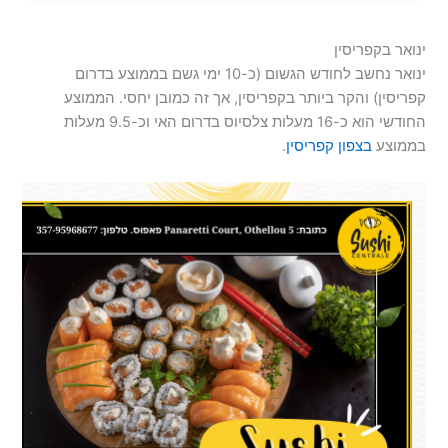
ינואר בקפריסין
ינואר נחשב לחודש הגשום (כ-10 ימי גשם בממוצע בדרום
קפריסין) והקר ביותר בקפריסין, אך זה כמובן יחסי. הממוצע
החודשי הוא כ-16 מעלות צלסיוס בדרום האי וכ-9.5 מעלות
בממוצע
בצפון קפריסין
.