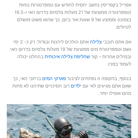
אפריל בקפריסין נחשב יחסית לחודש עם טמפרטורות נוחות
(טמפרטורה ממוצעת של 21 מעלות צלסיוס בדרום האי ו-16.5
בצפונו) וממוצע של 9 שעות אור ביום, כך שהוא פשוט מושלם
לטיולים.
אם אתם חובבי
צלילה
אתם הולכים ליהנות ובגדול: רק כ- 2 ימי
גשם וטמפרטורת מים ממוצעת של 19 מעלות צלסיוס בדרום האי.
ובמילים אחרות – קור
שחליפת צלילה איכותית
בהחלט יכולה
לעמוד בפניו.
בנוסף, בתקופה זו נפתחים לציבור
פארקי המים
ברחבי האי, כך
שאם אתם מגיעים לאי עם
ילדים
רוב הסיכויים שתיהנו לא פחות
מהם ואפילו יותר.