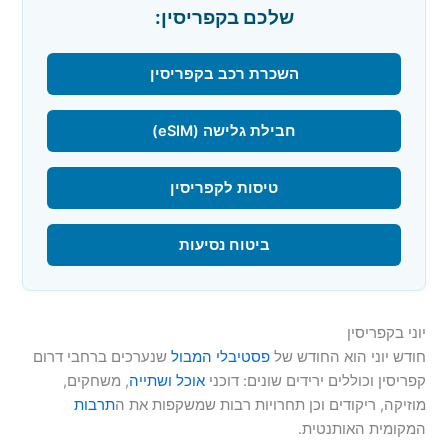
שלכם בקפריסין:
השכרת רכב בקפריסין
חבילת גלישה (eSIM)
טיסות לקפריסין
ביטוח נסיעות
יוני בקפריסין
חודש יוני הוא החודש של
פסטיבלי המבול
שנערכים ברחבי דרום
קפריסין וכוללים ירידים שונים: דוכני
אוכל ושתייה
, משחקים,
מוזיקה, ריקודים וכן תחרויות רבות שמשקפות את ה
תרבות
המקומית האותנטית.