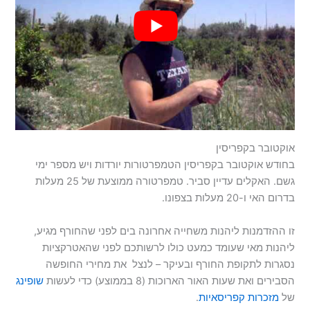
אוקטובר בקפריסין
בחודש אוקטובר בקפריסין הטמפרטורות יורדות ויש מספר ימי
גשם. האקלים עדיין סביר. טמפרטורה ממוצעת של 25 מעלות
בדרום האי ו-20 מעלות בצפונו.
זו ההזדמנות ליהנות משחייה אחרונה בים לפני שהחורף מגיע,
ליהנות מאי שעומד כמעט כולו לרשותכם לפני שהאטרקציות
נסגרות לתקופת החורף ובעיקר – לנצל את מחירי החופשה
הסבירים ואת שעות האור הארוכות (8 בממוצע) כדי לעשות
שופינג
של
מזכרות קפריסאיות
.