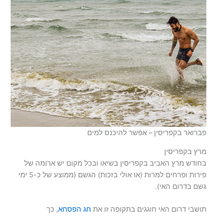
פברואר בקפריסין – אפשר להיכנס למים
מרץ בקפריסין
בחודש מרץ האביב בקפריסין בשיאו ובכל מקום יש ארומה של
פירות ופרחים למרות (או אולי בזכות) הגשם (ממוצע של כ-5 ימי
גשם בדרום האי).
תושבי דרום האי חוגגים בתקופה זו את
חג הפסחא
, כך