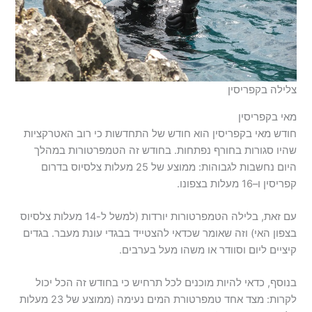
צלילה בקפריסין
מאי בקפריסין
חודש מאי בקפריסין הוא חודש של התחדשות כי רוב האטרקציות
שהיו סגורות בחורף נפתחות. בחודש זה הטמפרטורות במהלך
היום נחשבות לגבוהות: ממוצע של 25 מעלות צלסיוס בדרום
קפריסין ו–16 מעלות בצפונו.
עם זאת, בלילה הטמפרטורות יורדות (למשל ל-14 מעלות צלסיוס
בצפון האי) וזה שאומר שכדאי להצטייד בבגדי עונת מעבר. בגדים
קיציים ליום וסוודר או משהו מעל בערבים.
בנוסף, כדאי להיות מוכנים לכל תרחיש כי בחודש זה הכל יכול
לקרות: מצד אחד טמפרטורת המים נעימה (ממוצע של 23 מעלות