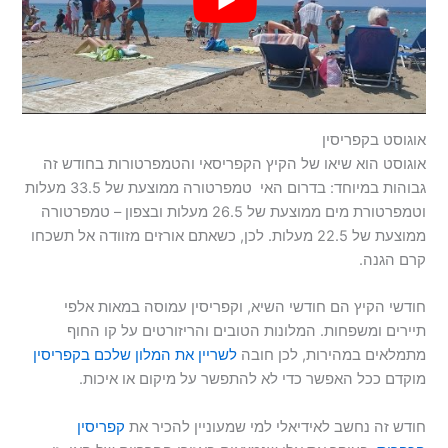
אוגוסט בקפריסין
אוגוסט הוא שיאו של הקיץ הקפריסאי והטמפרטורות בחודש זה
גבוהות במיוחד: בדרום האי טמפרטורה ממוצעת של 33.5 מעלות
וטמפרטורת מים ממוצעת של 26.5 מעלות ובצפון – טמפרטורה
ממוצעת של 22.5 מעלות. לכן, כשאתם אורזים מזוודה אל תשכחו
קרם הגנה.
חודשי הקיץ הם חודשי השיא, וקפריסין עמוסה במאות אלפי
תיירים ומשפחות. המלונות הטובים והריזורטים על קו החוף
מתמלאים במהירות, לכן חובה
לשריין את המלון שלכם בקפריסין
מוקדם ככל האפשר כדי לא להתפשר על מיקום או איכות.
חודש זה נחשב לאידיאלי למי שמעוניין להכיר את
קפריסין