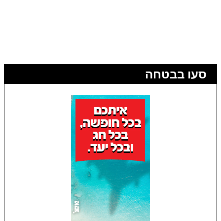
סעו בבטחה