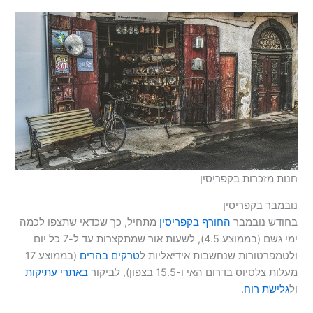
חנות מזכרות בקפריסין
נובמבר בקפריסין
בחודש נובמבר
החורף בקפריסין
מתחיל, כך שכדאי שתצפו לכמה
ימי גשם (בממוצע 4.5), לשעות אור שמתקצרות עד ל-7 כל יום
ולטמפרטורות שנחשבות אידיאליות ל
טרקים בהרים
(בממוצע 17
מעלות צלסיוס בדרום האי ו-15.5 בצפון), לביקור
באתרי עתיקות
ול
גלישת רוח
.