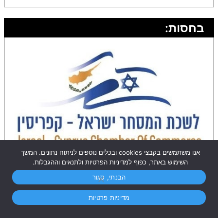
בחסות:
אנו משתמשים בקבצי cookies ובכלים נוספים לניתוח נתונים. המשך
השימוש באתר, כפוף למדיניות הפרטיות ולתנאים וההגבלות.
הבנתי, סגור
מדיניות פרטיות