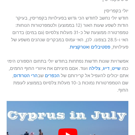
יולי בקפריסין
חודש יולי נחשב לחודש הכי גדוש בפעילויות בקפריסין, בעיקר
הודות לשפע שעות האור (12 בממוצע) ולטמפרטורות הנוחות:
טמפרטורה ממוצעת של כ-31 מעלות צלסיוס (גם במים) בדרום
האי ו-28.5 בצפונו. לכן, האי עמוס במבקרים שנהנים משפע של
פעילויות,
פסטיבלים
ו
אטרקציות
.
אפשרויות שונות חדשות נפתחות בחודש יולי בתחום הספורט הימי
כמו
שייט
,
דייג
,
צלילה
ועוד. אםם מיציתם את איזורי החוף החמים,
אתם יכולים להעפיל אל קרירותם של
הכפרים
שב
הרי הטרודוס
,
שם הטמפרטורות נמוכות ב-10 מעלות צלסיוס בממוצע לעומת
החוף.