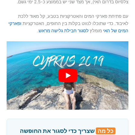
צלסיוס בדרום האי), אך מצד שני יש בממוצע כ-2.5 ימי גשם.
עם פתיחת פארקי המים והאטרקציות בטבע, קל מאוד ללכת
לאיבוד. כדי שתוכלו לנווט בקלות בין החופים, האטרקציות
ופארקי
המים של האי
מומלץ
לסגור חבילת גלישה מראש
.
כל מה
שצריך כדי לסגור את החופשה