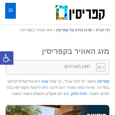
ילוג
תוכן
דף הבית
»
מרכז מידע על קפריסין
»
מזג האוויר בקפריסין
מזג האוויר בקפריסין
פתח סרגל
תוכן העניינים:
קפריסין
נחשב "אי לכל עונה", כך שכל
עונה
היא אידיאלית לביקור
במדינה. הודות למזג האוויר הים תיכוני ניתן ליהנות מקפריסין בכל
חודשי השנה:
חורף מתון
, קיץ חם ואקלים מושלם בשאר השנה.