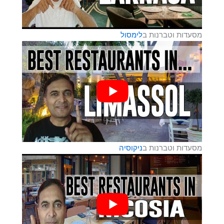
מסעדות וטברנות ב
לימסול
מסעדות וטברנות ב
ניקוסיה