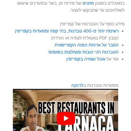
במאכלים בסגנון
מזטים
של פירות ים, בשר ובמעדנים שיוגשו
לשולחנכם עד שתבקשו לעצור.
מידע נוסף על הטברנות של קפריסין
רשימת יותר מ-400 טברנות, בתי קפה ומסעדות בקפריסין
(קובץ PDF באנגלית לצפיה או הורדה)
הסבר על ארוחת המזה הקפריסאית
הטברנות הכי טובות ומומלצות בפאפוס
עוד על
אוכל ושתיה בקפריסין
מסעדות וטברנות ב
לרנקה