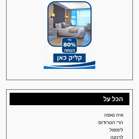
הכל על
איה נאפה
הרי הטרודוס
לימסול
לרנקה