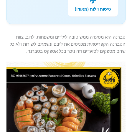
✈️
טיסות זולות (מאוד!)
טברנה היא מסעדה ממש טובה לילדים ומשפחות. לרוב, צוות
הטברנה הקפריסאית מכניסים את ליבם ונשמתם לשירות ולאוכל
שהם מספקים לסועדים וזה ניכר בכל אספקט בטברנה.