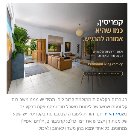
הטברנה הקלאסית ממוקמת קרוב לים. תמיד יש ממנו משב רוח
קל ונעים שמאפשר ליהנות מאוכל טוב ומהמוזיקה ברקע גם
כש
מזג האויר
חם. הודות לעובדה שבטברנות בקפריסין יש שפע
של מנות הן ישביעו את רצון כולם: קרניבורים, ילדים ואפילו
צמחונים. כל אחד ימצא בהן משהו לאהוב ולאכול.