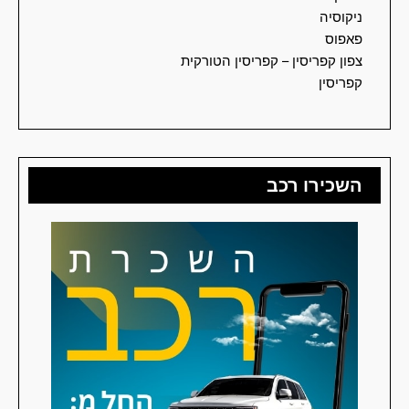
ניקוסיה
פאפוס
צפון קפריסין – קפריסין הטורקית
קפריסין
השכירו רכב