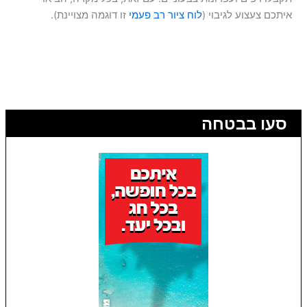
איתכם צעצוע לגיבוי (
לוח ציור רב פעמי
זו דוגמה מצויינת).
סעו בבטחה