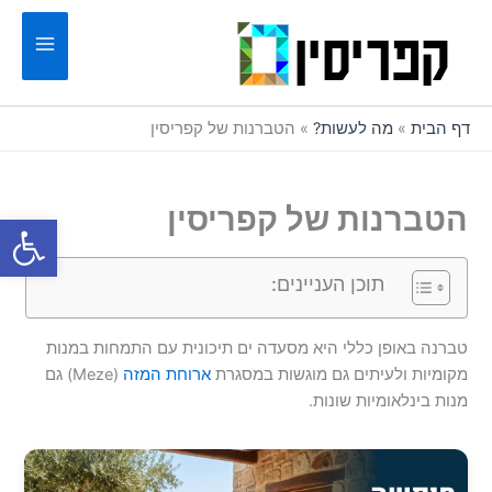
ילוג
תוכן
דף הבית
»
מה לעשות?
»
הטברנות של קפריסין
הטברנות של קפריסין
פתח סרגל
תוכן העניינים:
טברנה באופן כללי היא מסעדה ים תיכונית עם התמחות במנות
מקומיות ולעיתים גם מוגשות במסגרת
ארוחת המזה
(Meze) גם
מנות בינלאומיות שונות.