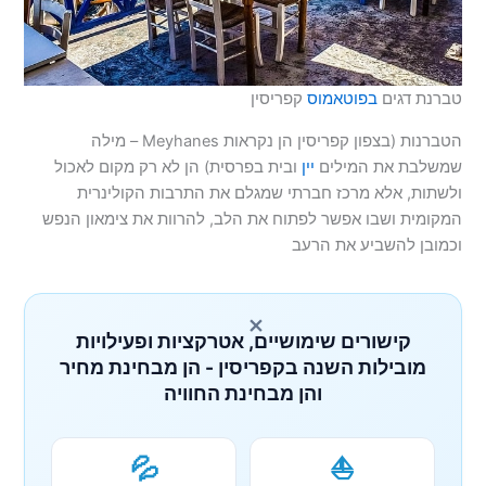
טברנת דגים
בפוטאמוס
קפריסין
הטברנות (בצפון קפריסין הן נקראות Meyhanes – מילה
שמשלבת את המילים
יין
ובית בפרסית) הן לא רק מקום לאכול
ולשתות, אלא מרכז חברתי שמגלם את התרבות הקולינרית
המקומית ושבו אפשר לפתוח את הלב, להרוות את צימאון הנפש
וכמובן להשביע את הרעב
×
קישורים שימושיים, אטרקציות ופעילויות
מובילות השנה בקפריסין - הן מבחינת מחיר
והן מבחינת החוויה
💦
⛵