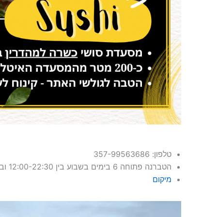
טלפון: ‎357-99563686
הטברנה פתוחה 6 בימים בשבוע בין 12:00-22:30 ובשני מהשעה 12:00 ועד 16:00
מיקום