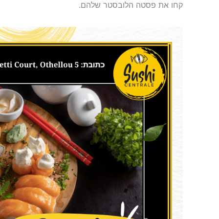
קחו את פסטה הלובסטר שלהם.