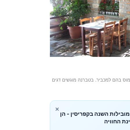
עמוס בהם למכביר. בטברנה מוגשים דגים
×
מובילות השנה בקפריסין - הן
נת החוויה