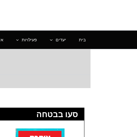
ילוג
תוכן
בית
יעדים
פעילויות
אי
סעו בבטחה