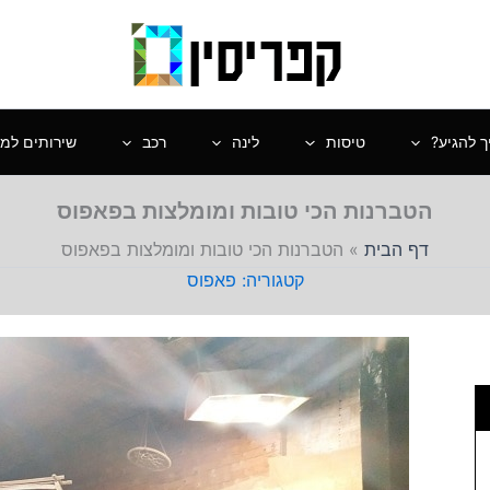
ך להגיע?
טיסות
לינה
רכב
שירותים למט
הטברנות הכי טובות ומומלצות בפאפוס
דף הבית
»
הטברנות הכי טובות ומומלצות בפאפוס
פאפוס