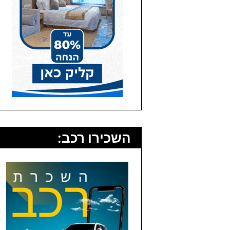
השכירו רכב: