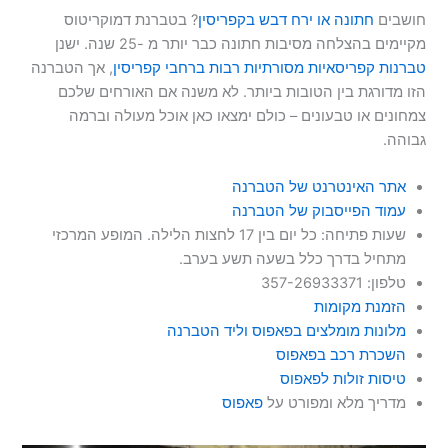
חושבים
חתונה או ירח דבש בקפריסין
? בטברנת דמוקריטוס
מקיימים בהצלחה מסיבות חתונה כבר יותר מ -25 שנה. ישנן
טברנות קפריסאיות מסורתיות רבות ברחבי קפריסין
, אך הטברנה
הזו מדורגת בין הטובות ביותר. לא משנה אם האורחים שלכם
צמחונים או טבעונים – כולם ימצאו כאן אוכל מעולה וברמה
גבוהה.
אתר האינטרנט של הטברנה
עמוד הפייסבוק של הטברנה
שעות פתיחה: כל יום בין 17 לחצות הלילה. המופע המרכזי
מתחיל בדרך כלל בשעה תשע בערב.
טלפון: 357-26933371
הזמנת מקומות
מלונות מומלצים בפאפוס וליד הטברנה
השכרת רכב בפאפוס
טיסות זולות לפאפוס
מדריך מלא ומפורט על
פאפוס