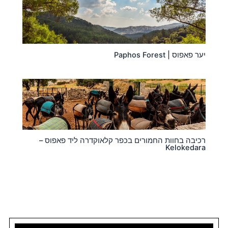
יער פאפוס | Paphos Forest
רכיבה בחוות החמורים בכפר קלאוקדרה ליד פאפוס –
Kelokedara