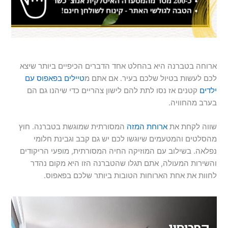
ארוחה בטברנה היא בהחלט אחד הדברים הכיפיים ביותר שיצא
לכם לעשות בטיול שלכם בעיר. אם אתם מ
טיילים בפאפוס עם
ילדים
קטנים אז נסו לתת להם לישון צהריים כדי שיהנו גם הם
בערב מהחוויה.
שווה לקחת את
ארוחת המזה
המסורתית שמוגשת בטברנה. חוץ
מהסלטים והמטעמים שיוגשו לכם יש גם קבב וגבינת חלומי
נפלאה. בשילוב עם המוזיקה החיה המסורתית, מופעי הריקודים
והשירות המעולה, אתם תגלו שהטברנה הזו היא מקום נהדר
לחוות את אחת הארוחות הטובות ביותר שלכם בפאפוס.