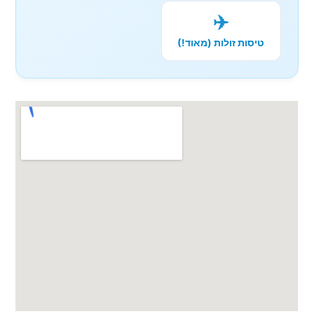
✈️
טיסות זולות (מאוד!)