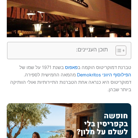
תוכן העניינים:
טברנת דמוקריטוס הוקמה ב
פאפוס
בשנת 1971 על שמו של
הפילוסוף היווני Demokritos
מהמאה החמישית לספירה.
דמוקריטוס היא כנראה אחת הטברנות התיירותיות ואולי הוותיקה
ביותר שבהן.