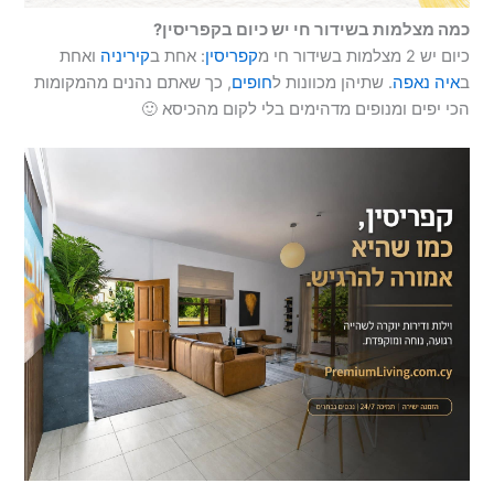
כמה מצלמות בשידור חי יש כיום בקפריסין?
כיום יש 2 מצלמות בשידור חי מ
קפריסין
: אחת ב
קיריניה
ואחת
ב
איה נאפה
. שתיהן מכוונות ל
חופים
, כך שאתם נהנים מהמקומות
הכי יפים ומנופים מדהימים בלי לקום מהכיסא 🙂