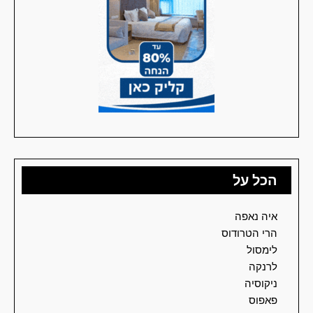
הכל על
איה נאפה
הרי הטרודוס
לימסול
לרנקה
ניקוסיה
פאפוס