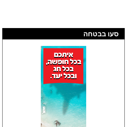
סעו בבטחה