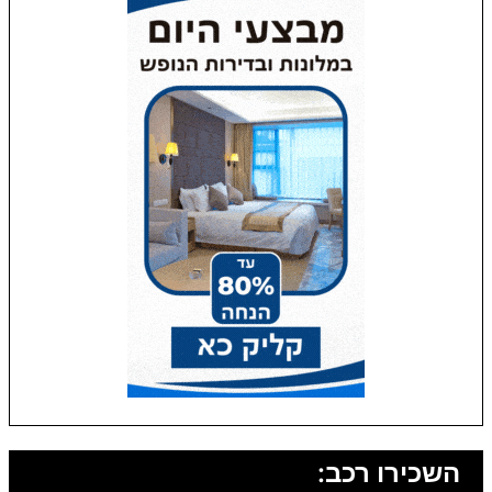
השכירו רכב: