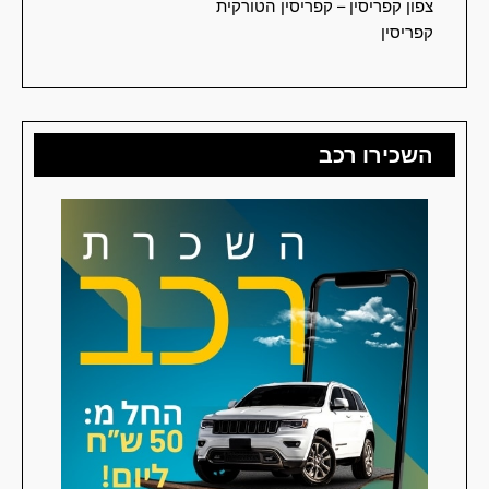
צפון קפריסין – קפריסין הטורקית
קפריסין
השכירו רכב