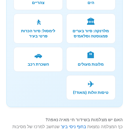
הים
צהריים
🚶
🏛️
מלרנקה: סיור בערים
לימסול: סיור הכרות
פמגוסטה וסלאמיס
פרטי בעיר
🚗
🏨
מלונות מעולים
השכרת רכב
✈️
טיסות זולות (מאוד!)
האם יש מצלמות בשידור חי מאיה נאפה?
כן! המצלמה נמצאת
בחוף ניסי ביצ'
שנחשב למרכז של מסיבות