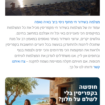
מצלמה בשידור חי מחוף ניסי ביצ' באיה נאפה
עמוד זה של מצלמות בשידור חי מקפריסין מכיל את כל המצלמות
במיקומים הכי מעניינים באי וכל זה אצלכם במחשב בחינם.
גולשים יקרים, ערוצי השידור באתר נאספים במאמץ רב על מנת
שתוכלו ליהנות ולהתעדכן בנעשה בכל הערים החשובות בקפריסין
ולראות את המקומות הכי מדהימים והכי יפים ולצפות בנוף
ובחופים און ליין. אנו משתדלים לעדכן את המצלמות לעיתים
תכופות. אם חוויתם תקלה מסויימת נשמח לתקנה –
צרו איתנו
קשר
ודווחו לנו על כך.