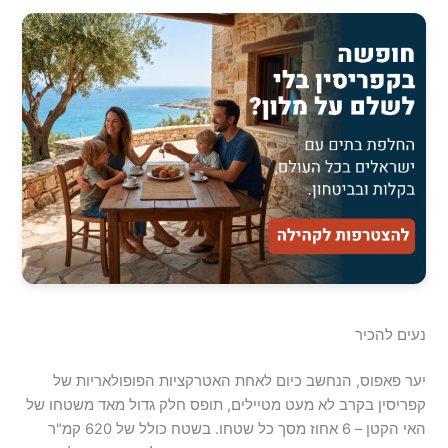
נעים להכיר
יער פאפוס, הנחשב כיום לאחת האטרקציות הפופולאריות של
קפריסין בקרב לא מעט מטיילים, תופס חלק גדול מאד משטחו של
האי הקטן – 6 אחוז מסך כל שטחו. בשטח כולל של 620 קמ"ר