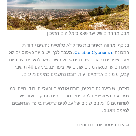
מבט מההרים של יער פאפוס אל הים התיכון
בנוסף, מהווה האתר בית גידול לאוכלוסיית נחשים ייחודית,
המכונה
Coluber Cypriensis
. מעבר לכך, יש ביער פאפוס גם לא
מעט ציפורים והוא נחשב כבית גידול חשוב מאד לנשרים. עד היום
תועדו ביער כמאה מינים שונים של ציפורים, ביניהם 40 תושבי
קבע, 6 מינים אנדמיים ועוד. רובם נחשבים כמינים מוגנים.
לצדם, יש ביער גם חרקים, רובם אנדמיים ובעלי חיים דו חיים, כמו
צפרדעים האופייניים לקפריסין, סרטני מים מתוקים ועוד. יש
לפחות גם 10 מינים שונים של עטלפים שתועדו ביער, הנחשבים
למינים מוגנים.
נגיעות היסטוריות ותרבותיות