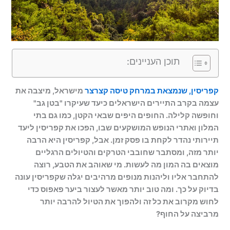
תוכן העניינים:
קפריסין, שנמצאת במרחק טיסה קצרצר
מישראל, מיצבה את
עצמה בקרב התיירים הישראלים כיעד שעיקרו "בטן גב"
וחופשה קלילה. החופים היפים שבאי הקטן, כמו גם בתי
המלון ואתרי הנופש המושקעים שבו, הפכו את קפריסין ליעד
תיירותי נהדר לקחת בו פסק זמן. אבל, קפריסין היא הרבה
יותר מזה, ומסתבר שחובבי הטרקים והטיולים הרגליים
מוצאים בה המון מה לעשות. מי שאוהב את הטבע, רוצה
להתחבר אליו וליהנות מנופים מרהיבים יגלה שקפריסין עונה
בדיוק על כך. ומה טוב יותר מאשר לעצור ביער פאפוס כדי
לחוש מקרוב את כל זה ולהפוך את הטיול להרבה יותר
מרביצה על החוף?