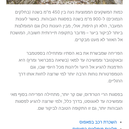
כמות המשקעים הממוצעת נעה בין 450 מ"מ בשנה (בחלקים
הנמוכים) ל-900 מ"מ בשנה בפסגות הגבוהות. באשר לעונות
המעבר, הלא הן היפות, אולי, מבין העונות כולן וגם המומלצות
ביותר לביקור ביער – מדובר בתקופה תיירותית חשובה, המושכת
אל האזור לא מעט מבקרים.
הפריחה שמבשרת את בוא הסתיו ומתחילה בספטמבר
ובאוקטובר וממשיכה עד למאי (בשיאה בפברואר ומרץ) היא
הזדמנות להגיע אל היער וליהנות מכל היופי שבו, וגם
הטמפרטורות נוחות הרבה יותר למי שרוצה לחוות אותו דרך
הרגליים.
בפסגות הרי הטרודוס, שם קר יותר, מתחילה הפריחה בסוף מאי
וממשיכה עד לאוגוסט, בדרך כלל, ולמי שרוצה להגיע לפסגות
הגבוהות יותר, גם זו התקופה הטובה לביקור שם.
השכרת רכב בפאפוס
מלונות מומלצים בפאפוס