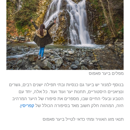
מפלים ביער פאפוס
בנוסף למנזר יש ביער גם כנסיות ובתי תפילה ישנים רבים, גשרים
ונציאניים היסטוריים, תחנות יער ועוד ועוד. כל אלה, יחד עם
הטבע ובעלי החיים שבו, מספרים את סיפורו של היער המרהיב
הזה, המהווה חלק חשוב מאד בסיפורה הכולל של
קפריסין
.
תנאי מזג האוויר ומתי כדאי לטייל ביער פאפוס