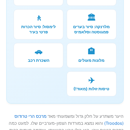
🚶
🏛️
מלרנקה: סיור בערים
לימסול: סיור הכרות
פמגוסטה וסלאמיס
פרטי בעיר
🚗
🏨
מלונות מעולים
השכרת רכב
✈️
טיסות זולות (מאוד!)
היער משתרע על חלק גדול ומשמעותי מאד
מרכס הרי טרודוס
(Troodos)
והוא נמצא במורדות הצפון-מערביים שלו. למעט כמה