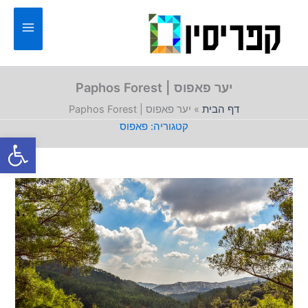
ילוג
תוכן
יער פאפוס | Paphos Forest
דף הבית
»
יער פאפוס | Paphos Forest
פאפוס
פתח סרגל