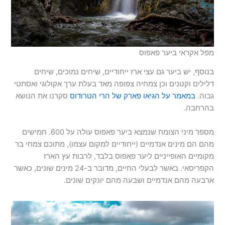
מפל אקראי ביער פאפוס
בנוסף, יש ביער גם עצי ארז ייחודיים, שיחים נמוכים, שיחים
דלילים וקטנים וכן צמחיה צפופה מאד בעלת ערך אקולוגי ואסתטי
גבוה.
במאמר על הגיאו פארק של הרי הטרודוס
סקרנו את הנושא
בהרחבה.
מספר מיני הצומח שנמצא ביער פאפוס עולה על 600. חמישים
מהם הם מינים אנדמיים (ייחודיים למקום עצמו), מתוכם צמחי בר
מקומיים האופייניים ליער פאפוס בלבד, לרבות עץ הארז
הקפריסאי. באשר לבעלי החיים, מדובר ב-24 מינים שונים, כאשר
ארבעה מהם אנדמיים ושבעה מהם יונקים שונים.