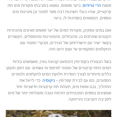
פסגת
הרי טרודוס
, ביער פאפוס. נמצאו בסביבתו מקורות מים תת
קרקעיים, שהיו בעלי חשיבות רבה מאד למנזר וכן מעיינות מים
נוספים, הנמצאים בסמיכות לו, ביער.
ואם במים עסקינן, מקורות המים של יער פאפוס מגיעים מהנהרות
הקטנים שזורמים בו, מהנחלים, מהמעיינות ומהמפלים, הקשורים
בקשר ישיר עם הישרדותם של הנזירים, מבקרי המנזר וגם
החקלאים המקומיים עד עצם היום הזה.
בשל הבצורת בקפריסין (הכמעט קבועה באי), משמשים בורות
המים התת קרקעיים של המנזר לאיסוף מי גשמים. עם הזמן חוקקו
כללים מיוחדים לצורך הסדרת חלוקת המים לחקלאים ולכפרים
הסמוכים, כמו גם לבירת קפריסין –
ניקוסיה
. כדי לייעל את
התהליך, נבנו אמות מים, תעלות תת קרקעיות חדשניות יותר
ואמצעים נוספים המבטיחים הזרמה טובה ומוצלחת יותר של מים
לסביבה הקרובה והרחוקה.