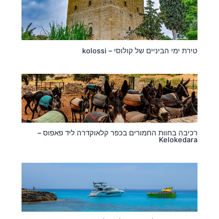
טירת ימי הביניים של קולוסי – kolossi
רכיבה בחוות החמורים בכפר קלאוקדרה ליד פאפוס –
Kelokedara