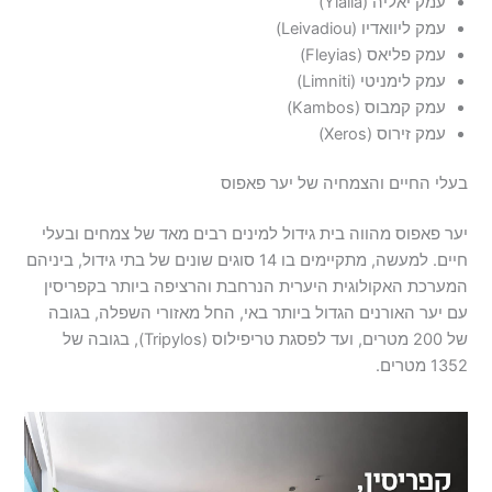
עמק יאליה (Yialia)
עמק ליוואדיו (Leivadiou)
עמק פליאס (Fleyias)
עמק לימניטי (Limniti)
עמק קמבוס (Kambos)
עמק זירוס (Xeros)
בעלי החיים והצמחיה של יער פאפוס
יער פאפוס מהווה בית גידול למינים רבים מאד של צמחים ובעלי
חיים. למעשה, מתקיימים בו 14 סוגים שונים של בתי גידול, ביניהם
המערכת האקולוגית היערית הנרחבת והרציפה ביותר בקפריסין
עם יער האורנים הגדול ביותר באי, החל מאזורי השפלה, בגובה
של 200 מטרים, ועד לפסגת טריפילוס (Tripylos), בגובה של
1352 מטרים.