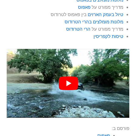
מדריך מפורט על
פאפוס
טיול בעמק הארזים
בין פאפוס לטרודוס
מלונות מומלצים בהרי הטרודוס
מדריך מפורט על
הרי הטרודוס
טיסות לקפריסין
פורסם ב:
פאפוס