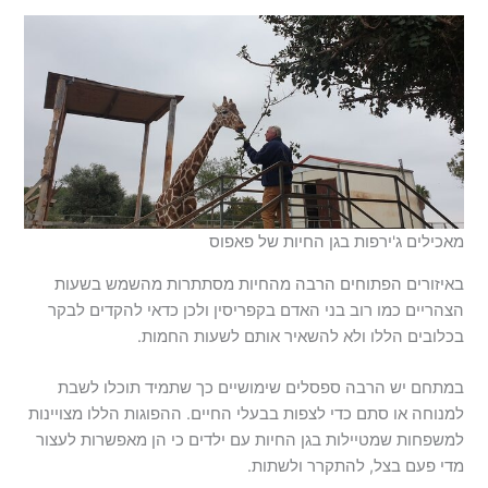
מאכילים ג'ירפות בגן החיות של פאפוס
באיזורים הפתוחים הרבה מהחיות מסתתרות מהשמש בשעות
הצהריים כמו רוב בני האדם בקפריסין ולכן כדאי להקדים לבקר
בכלובים הללו ולא להשאיר אותם לשעות החמות.
במתחם יש הרבה ספסלים שימושיים כך שתמיד תוכלו לשבת
למנוחה או סתם כדי לצפות בבעלי החיים. ההפוגות הללו מצויינות
למשפחות שמטיילות בגן החיות עם ילדים כי הן מאפשרות לעצור
מדי פעם בצל, להתקרר ולשתות.