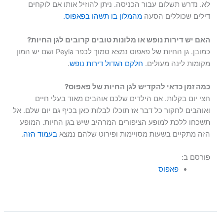
לא. נדרש תשלום עבור הכניסה. ניתן להוזיל אותו אם לוקחים
דילים שכוללים הסעה
מהמלון בו תשהו בפאפוס.
האם יש דירות נופש או מלונות טובים קרובים לגן החיות?
כמובן. גן החיות של פאפוס נמצא סמוך לכפר Peyia ושם יש המון
מקומות לינה מעולים.
חלקם הגדול דירות נופש
.
כמה זמן כדאי להקדיש לגן החיות של פאפוס?
חצי יום בקלות. אם הילדים שלכם אוהבים מאוד בעלי חיים
ואוהבים לחקור כל דבר אז תוכלו לבלות כאן בכיף גם יום שלם. אל
תשכחו ללכת למופע הציפורים המרהיב שיש בגן החיות. המופע
הזה מתקיים בשעות מסויימות ופירוט שלהם נמצא
בעמוד הזה
.
פורסם ב:
פאפוס