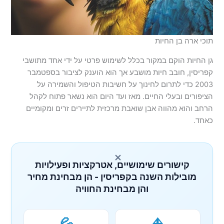
תוכי ארה בן החיות
גן החיות הוקם במקור בכלל לשימוש פרטי על ידי אחד מתושבי
קפריסין, חובב חיות מושבע אך הוא הוענק לציבור בספטמבר
2003 כדי לתרום לחינוך על חשיבות הטיפול והשמירה על
הציפורים ובעלי החיים. מאז ועד היום הוא נשאר פתוח לקהל
הרחב והוא מהווה אבן שואבת מרכזית לתיירים זרים ומקומיים
כאחד.
×
קישורים שימושיים, אטרקציות ופעילויות
מובילות השנה בקפריסין - הן מבחינת מחיר
והן מבחינת החוויה
💦
⛵