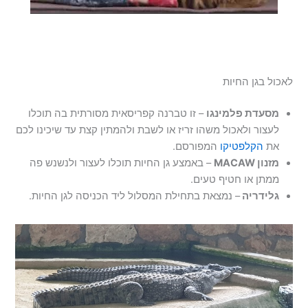
לאכול בגן החיות
מסעדת פלמינגו
– זו טברנה קפריסאית מסורתית בה תוכלו
לעצור ולאכול משהו זריז או לשבת ולהמתין קצת עד שיכינו לכם
את
הקלפטיקו
המפורסם.
מזנון MACAW
– באמצע גן החיות תוכלו לעצור ולנשנש פה
ממתן או חטיף טעים.
גלידריה
– נמצאת בתחילת המסלול ליד הכניסה לגן החיות.