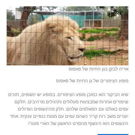
אריה לבקן בגן החיות של פאפוס
מופע הציפורים של גן החיות של פאפוס
שיא הביקור הוא כמובן מופע הציפורים. במופע יש ינשופים, תוכים
וציפורים אחרות שמבצעות פעלולים ותרגילים מרהיבים. חלקם
עפים באולם עם המאלפים שלהם. חלק מהינשופים הגדולים
יוצרים משב רוח קריר כשהם עפים עם מוטת כנפיים ענקית. אחד
הינשופים הוא הינשוף מהסרט הראשון של הארי פוטר!