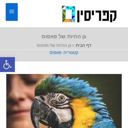
ילוג
תוכן
גן החיות של פאפוס
דף הבית
»
גן החיות של פאפוס
פאפוס
פתח סרגל