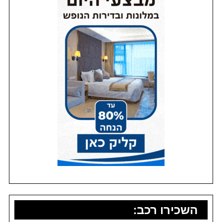
השכירו רכב: