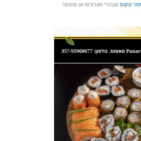
נזר קיקוס
שבהרי הטרודוס או מהכפר