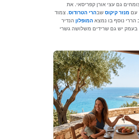
חים גם עצי אורן קפריסאי. את
מנזר קיקוס
שב
הרי הטרודוס
. צמוד
המופלון
הנדיר
 בעמק יש גם שרידים משלושה גשרי