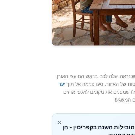
נראה יעלה לכם בראש הם עצי האורן
ת של האיזור. סעו פנימה אל תוך
יער
ללו שמפנים את מקומם לאלפי ארזים
ם המשגע!
×
מובילות השנה בקפריסין - הן
נת החוויה