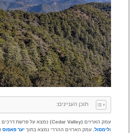
תוכן העניינים:
עמק הארזים (Cedar Valley) נמצא על פרשת דרכים בין
ו
לימסול
. עמק הארזים ההררי נמצא בתוך
יער פאפוס
ו