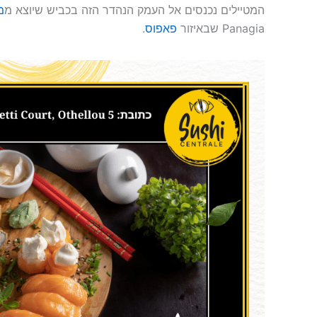
המטיילים נכנסים אל העמק הנהדר הזה בכביש שיוצא מ
מ
Panagia שבאיזור
פאפוס
.