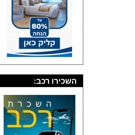
השכירו רכב: