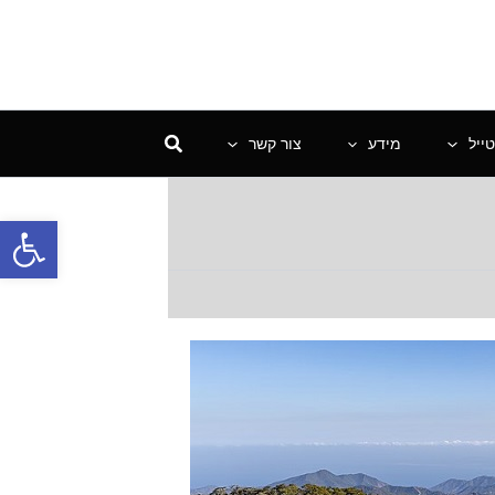
ייל
מידע
צור קשר
פתח סרגל