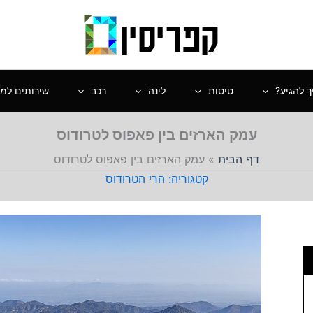
ך להגיע?
טיסות
לינה
רכב
שירותים למט
עמק הארזים בין פאפוס לטרודוס
דף הבית
»
עמק הארזים בין פאפוס לטרודוס
הרי הטרודוס