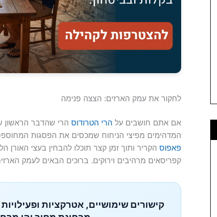
לחקור את עמק הארזים: הצצה פנימה
אם אתם חושבים על
הרי הטרודוס
הרי שהדבר הראשון שכ
המדהימים מפיצי הניחוח שמכסים את הפסגות המחוספסו
פאפוס
הקריר ותוך זמן קצר תוכלו להבחין בעצי האורן ה
קפריסאים מרהיבים וירוקים. ברוכים הבאים לעמק הארזי
קישורים שימושיים, אטרקציות ופעילויות 
מבחינת מחיר והן מבחי