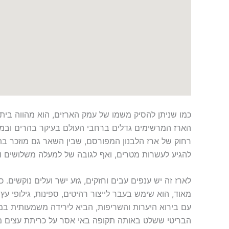
כמו שניתן להסיק משמו של עמק הארזים, הוא מהווה בית ג
הארז המרשימים גדלים ברחבי העולם בעיקר בהרים ובמק
רחוק של ארז הלבנון המפורסם, שבין השאר גם מוזכר בתנ
להגיע לעשרות מטרים, ואף לגובה של למעלה משלושים ו
לארז זה יש ענפים עבים וחזקים, גזע ישר ועלים נוקשים. כ
מאוד, הוא שימש בעבר לייצור רהיטים, ספינות, גילופי עץ
עם בירוא היערות והשריפות, הביא לירידה משמעותית במ
הבריטי ששלט באותה תקופה באי אסר על כריתת עצים מ