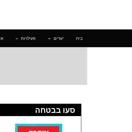
ילוג
תוכן
בית
יעדים
פעילויות
אי
סעו בבטחה