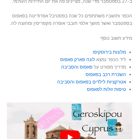
ב-27 בספטמבר מדי שנה, מציינים פה את יום התיירות העולמי.
הכפר ותושביו משתתפים כל שנה בפסטיבל אפרודיטה בפאפוס
בספטמבר ואשר מושך אלפי חובבי אופרה מקפריסין ומחוצה לה.
מידע חשוב נוסף
מלונות בירוסקיפו
ליד הכפר נמצא
לונה פארק פאפוס
מדריך מפורט על
פאפוס והסביבה
השכרת רכב בפאפוס
אטרקציות לילדים בפאפוס והסביבה
טיסות זולות לפאפוס