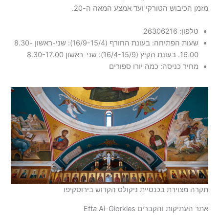
מזמן הכיבוש הטורקי ועד אמצע המאה ה-20.
טלפון: 26306216
שעות הפתיחה: בעונת החורף (16/9-15/4): שני-ראשון 8.30-
16.00. בעונת הקיץ (16/4-15/9): שני-ראשון 8.30-17.00
מחיר כניסה: כמה יורו ספורים
תקרה מצוירת בכנסיית ניקולס הקדוש בירוסקיפו
אתר העתיקות והקברים Efta Ai-Giorkies