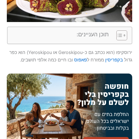
תוכן העניינים:
ירוסקיפו (הוא נכתב גם כ-Geroskipou או Yeroskipou) הוא כפר
גדול
בקפריסין
ממזרח ל
פאפוס
ובו חיים כמה אלפי תושבים.