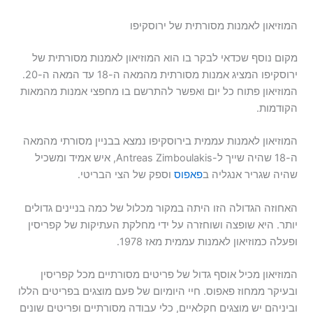
המוזיאון לאמנות מסורתית של ירוסקיפו
מקום נוסף שכדאי לבקר בו הוא המוזיאון לאמנות מסורתית של
ירוסקיפו המציג אמנות מסורתית מהמאה ה-18 עד המאה ה-20.
המוזיאון פתוח כל יום ואפשר להתרשם בו מחפצי אמנות מהמאות
הקודמות.
המוזיאון לאמנות עממית בירוסקיפו נמצא בבניין מסורתי מהמאה
ה-18 שהיה שייך ל-Antreas Zimboulakis, איש אמיד ומשכיל
שהיה שגריר אנגליה ב
פאפוס
וספק של הצי הבריטי.
האחוזה הגדולה הזו היתה במקור מכלול של כמה בניינים גדולים
יותר. היא שופצה ושוחזרה על ידי מחלקת העתיקות של קפריסין
ופעלה כמוזיאון לאמנות עממית מאז 1978.
המוזיאון מכיל אוסף גדול של פריטים מסורתיים מכל קפריסין
ובעיקר ממחוז פאפוס. חיי היומיום של פעם מוצגים בפריטים הללו
וביניהם יש מוצגים חקלאיים, כלי עבודה מסורתיים ופריטים שונים