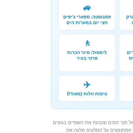
🚙
רק
פמגוסטה: ספארי ג'יפים
חצי יום במערות הים
🚶
ים
לימסול: סיור הכרות
ס
פרטי בעיר
✈️
טיסות זולות (מאוד!)
תוך המים וצובעת את השמיים בגוונים
 המתנפצים על הסלעים מלווה את