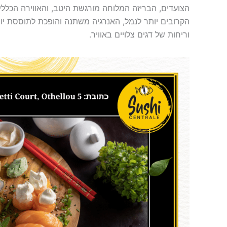
הצועדים, הבריזה המלוחה מורגשת היטב, והאווירה הכללי
הקרובים יותר לנמל, האנרגיה משתנה והופכת לתוססת יו
וריחות של דגים צלויים באוויר.