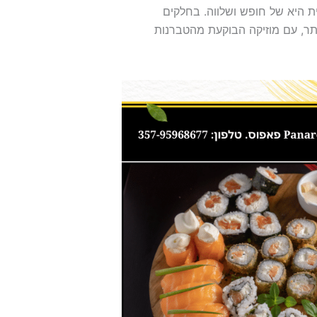
ת היא של חופש ושלווה. בחלקים
תר, עם מוזיקה הבוקעת מהטברנות