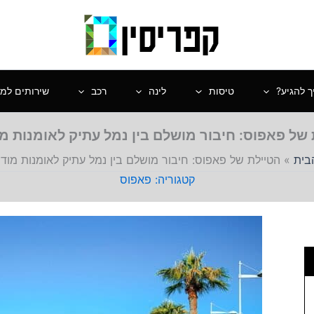
ך להגיע?
טיסות
לינה
רכב
שירותים למט
של פאפוס: חיבור מושלם בין נמל עתיק לאומנות מ
בית
»
הטיילת של פאפוס: חיבור מושלם בין נמל עתיק לאומנות מודר
פאפוס