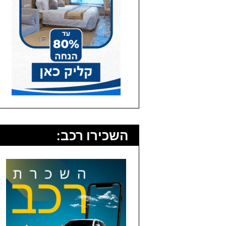
השכירו רכב: