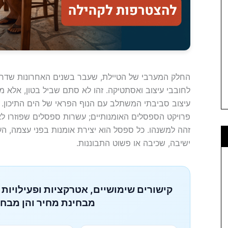
החלק המערבי של הטיילת, שעבר בשנים האחרונות שדרוג 
לחובבי עיצוב ואסתטיקה. זהו לא סתם שביל בטון, אלא מ
עיצוב סביבתי המשתלב עם הנוף הפראי של הים התיכון. 
פרויקט הספסלים האומנותיים; עשרות ספסלים שפוזרו ל
זהה למשנהו. כל ספסל הוא יצירת אומנות בפני עצמה, הע
ישיבה, שכיבה או פשוט התבוננות.
קישורים שימושיים, אטרקציות ופעילויות 
מבחינת מחיר והן מבחי