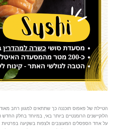
הטיילת של פאפוס תוכננה כך שתתאים למגוון רחב מאוד 
הלוקיישנים הרומנטיים ביותר באי, במיוחד בחלק החדש ו
על אחד הספסלים המעוצבים ולצפות בשקיעה בפרטיות י