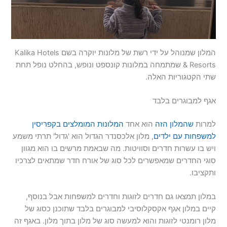
המלון שמנוהל על ידי רשת של מלונות יוקרה בשם Kalika Hotels
& Resorts שמתמחה במלונות קונספט ונופש, בהחלט נופל תחת
שתי הקטגוריות האלה.
אגף למבוגרים בלבד
למרות
שהמלון הזה
הוא אחד
המלונות המומלצים בקפריסין
למשפחות עם ילדים
, מלון אלכסנדר הגדול הוא 'גדול' תרתי משמע
ויש בו עשרות חדרים וסוויטות. מה שבאמת מרשים בו הוא מגוון
סוגי החדרים שמאפשרים לכל סוג של אורח חדר שמתאים לצרכיו
ותקציבו.
במלון תמצאו גם חדרים לזוגות וחדרים למשפחות אבל בנוסף,
קיים במלון אגף אקסקלוסיבי למבוגרים בלבד שתוכנן כסוג של
מלון רומנטי לזוגות והוא למעשה סוג של מלון בתוך מלון. באגף זה