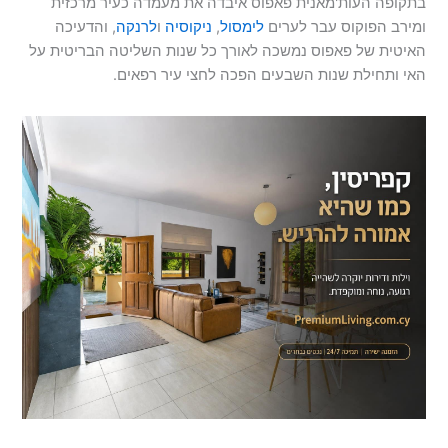
בתקופה העות'מאנית פאפוס איבדה את מעמדה כעיר מרכזית
ומירב הפוקוס עבר לערים
לימסול
,
ניקוסיה
ו
לרנקה
, והדעיכה
האיטית של פאפוס נמשכה לאורך כל שנות השליטה הבריטית על
האי ותחילת שנות השבעים הפכה לחצי עיר רפאים.