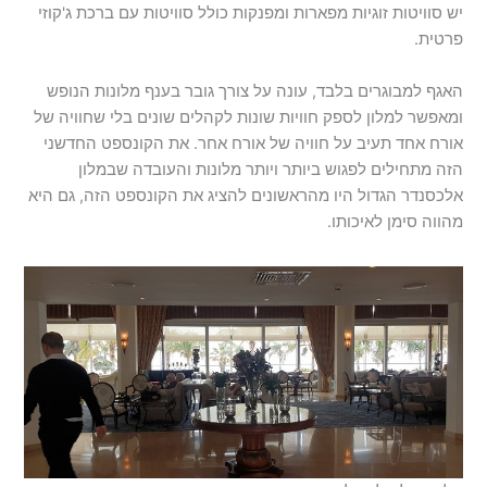
יש סוויטות זוגיות מפארות ומפנקות כולל סוויטות עם ברכת ג'קוזי
פרטית.
האגף למבוגרים בלבד, עונה על צורך גובר בענף מלונות הנופש
ומאפשר למלון לספק חוויות שונות לקהלים שונים בלי שחוויה של
אורח אחד תעיב על חוויה של אורח אחר. את הקונספט החדשני
הזה מתחילים לפגוש ביותר ויותר מלונות והעובדה שבמלון
אלכסנדר הגדול היו מהראשונים להציג את הקונספט הזה, גם היא
מהווה סימן לאיכותו.