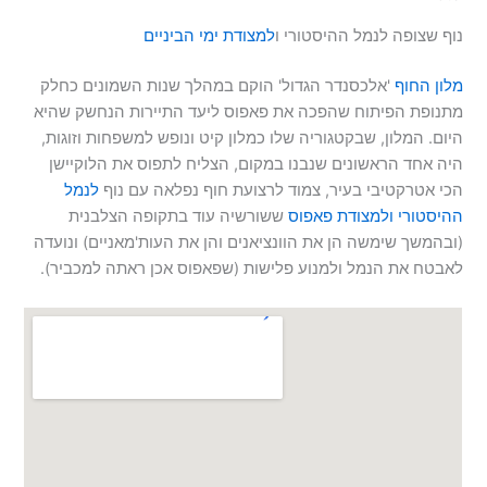
נוף שצופה לנמל ההיסטורי ו
למצודת ימי הביניים
מלון החוף
'אלכסנדר הגדול' הוקם במהלך שנות השמונים כחלק
מתנופת הפיתוח שהפכה את פאפוס ליעד התיירות הנחשק שהיא
היום. המלון, שבקטגוריה שלו כמלון קיט ונופש למשפחות וזוגות,
היה אחד הראשונים שנבנו במקום, הצליח לתפוס את הלוקיישן
הכי אטרקטיבי בעיר, צמוד לרצועת חוף נפלאה עם נוף
לנמל
ההיסטורי
ולמצודת פאפוס
ששורשיה עוד בתקופה הצלבנית
(ובהמשך שימשה הן את הוונציאנים והן את העות'מאניים) ונועדה
לאבטח את הנמל ולמנוע פלישות (שפאפוס אכן ראתה למכביר).