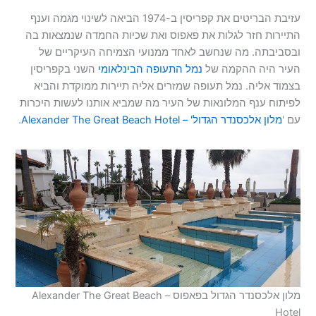
עזיבת הבריטים את קפריסין ב-1974 הביאה לשינוי מגמה וענף
התיירות חזר לגלות את פאפוס ואת שכיות החמדה שנמצאות בה
ובסביבתה. מה שנחשב לאחד ממנועי הצמיחה העיקריים של
העיר היה ההקמה של
נמל התעופה הבינלאומי
השני בקפריסין
בצמוד אליה. נמל תעופה שמזרים אליה תיירות ממוקדת והביא
לפיתוח ענף המלונאות של העיר מה שמביא אותנו לעשות היכרות
עם '
מלון אלכסנדר הגדול' – Alexander The Great Beach Hotel
.
מלון אלכסנדר הגדול בפאפוס – Alexander The Great Beach
Hotel