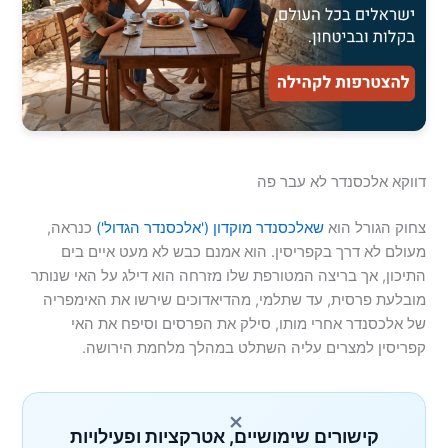
דווקא אלכסנדר לא עבר פה
צחוק הגורל הוא
שאלכסנדר מוקדון ('אלכסנדר הגדול')
כנראה,
מעולם לא דרך בקפריסין. הוא אמנם כבש לא מעט איים בים
התיכון, אך בריצה המטורפת שלו מזרחה הוא דילג על האי שנותר
מובלעת פרסית, עד שתלמי, מהדיאדוכים שירשו את האימפריה
של אלכסנדר אחרי מותו, סילק את הפרסים וסיפח את האי
קפריסין למצרים עליה השתלט במהלך מלחמת הירושה.
×
קישורים שימושיים, אטרקציות ופעילויות