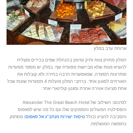
ארוחת ערב במלון
המלון מחזיק צוות ותיק ומיומן בהנהלת שפים בכירים ומצליח
להוציא מנות שלא מביישות מסעדת שף. במלון יש מספר מסעדות
ופתרונות הסעדה, שמאפשרות הרבה בחירה ולא קובלות את
האורחים לסגנון אחד. ברחבי המלון פועלות 4 מסעדות שונות שכל
אחת מציעה אווירה אחרת וסגנון קולינארי אחר.
לסיכום: השילוב של Alexander The Great Beach Hotel
והפסילטיז המעולים והמפנקים שלו עם כל מה שיש לפאפוס
והסביבה להציע (כולל
טיסות ישירות מנתב"ג אל פאפוס
) מסתמן
כחופשה המושלמת.