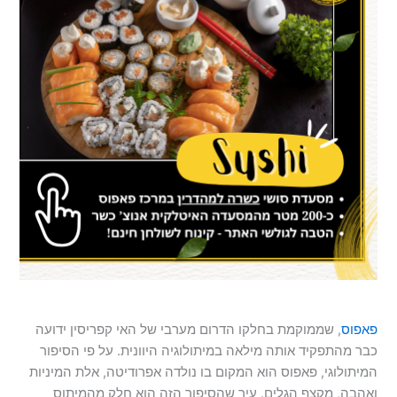
פאפוס
, שממוקמת בחלקו הדרום מערבי של האי קפריסין ידועה
כבר מהתפקיד אותה מילאה במיתולוגיה היוונית. על פי הסיפור
המיתולוגי, פאפוס הוא המקום בו נולדה אפרודיטה, אלת המיניות
ואהבה, מקצף הגלים. עיר שהסיפור הזה הוא חלק מהמיתוס