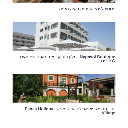
פסטיבל ימי הביניים באיה נאפה
Napasol Boutique -מלון בוטיק באיה נאפה שמתאים
לכל כיס
כפר הנופש פאנאס ליד איה נאפה | Panas Holiday
Village