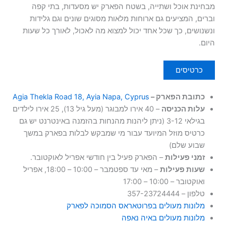
מבחינת אוכל ושתייה, בשטח הפארק יש מסעדות, בתי קפה
וברים, המציעים גם ארוחות מלאות מסוגים שונים וגם גלידות
ונשנושים, כך שכל אחד יכול למצוא מה לאכול, לאורך כל שעות
היום.
כרטיסים
כתובת הפארק –
Agia Thekla Road 18, Ayia Napa, Cyprus
עלות הכניסה
– 40 אירו למבוגר (מעל גיל 13), 25 אירו לילדים
בגילאי 3-12 (ניתן ליהנות מהנחות בהזמנה באינטרנט יש גם
כרטיס מוזל המיועד עבור מי שמבקש לבלות בפארק במשך
שבוע שלם)
זמני פעילות
– הפארק פעיל בין חודשי אפריל לאוקטובר.
שעות פעילות
– מאי עד ספטמבר – 10:00 – 18:00, אפריל
ואוקטובר – 10:00 – 17:00
טלפון – 357-23724444
מלונות מעולים בפרוטאראס הסמוכה לפארק
מלונות מעולים באיה נאפה