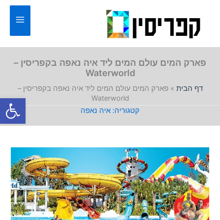
ילוג
תוכן
פארק המים עולם המים ליד איה נאפה בקפריסין –
Waterworld
דף הבית
»
פארק המים עולם המים ליד איה נאפה בקפריסין –
פתח סרגל
Waterworld
איה נאפה