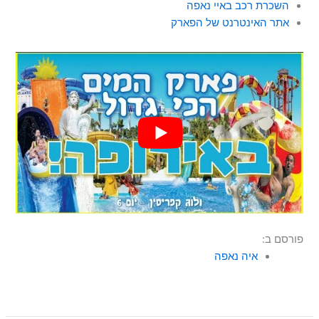
השכרת רכב באיי נאפה
אתר האינטרנט של הפארק
פורסם ב:
איה נאפה