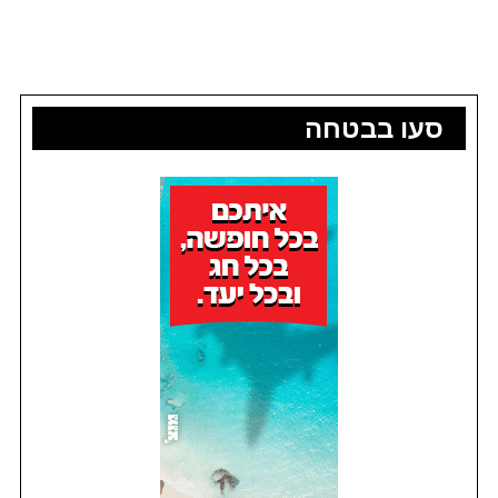
סעו בבטחה