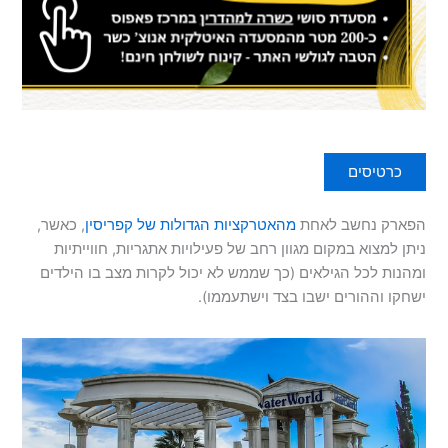
כרטיסים
הפארק נחשב לאחת
מהאטרקציות הגדולות של קפריסין
, כאשר,
ניתן למצוא במקום מגוון רחב של פעילויות אתגריות, חווייתיות
ומהנות לכל הגילאים (כך שממש לא יכול לקרות מצב בו הילדים
ישחקו וההורים ישבו בצד וישתעממו).