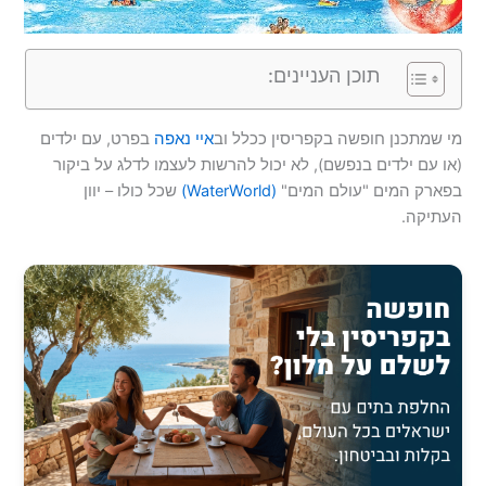
תוכן העניינים:
מי שמתכנן חופשה בקפריסין ככלל וב
איי נאפה
בפרט, עם ילדים
(או עם ילדים בנפשם), לא יכול להרשות לעצמו לדלג על ביקור
בפארק המים "עולם המים"
(WaterWorld)
שכל כולו – יוון
העתיקה.