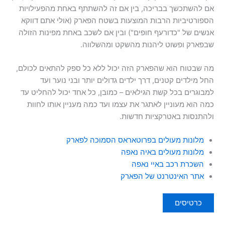
אם להשתכשך בבריכה, בין אם זה להשתתף באחת מהפעילויות
הספורטיביות הרבות המוצעות בשטח הפארק (אולי אתם דווקא
אנשים של "כדורעף חופים") ובין אם לשכב באחת מפינות הזולה
שבפארק ופשוט ליהנות מהשקט ומהשלווה.
מה שבטוח הוא שהפארק הזה יכול ללא כל ספק להתאים לכולם,
החל מילדים קטנים, דרך ילדים גדולים יותר ובני נוער ועד
למבוגרים בכל קשת הגילאים – כמובן, כל אחד יכול להחליט עד
כמה הוא מעוניין לאתגר את עצמו ועד כמה מעניין אותו לחוות
ולהתנסות באטרקציות חדשות.
מלונות מעולים בפרוטאראס הסמוכה לפארק
מלונות מעולים באיה נאפה
השכרת רכב באיי נאפה
אתר האינטרנט של הפארק
כרטיסים