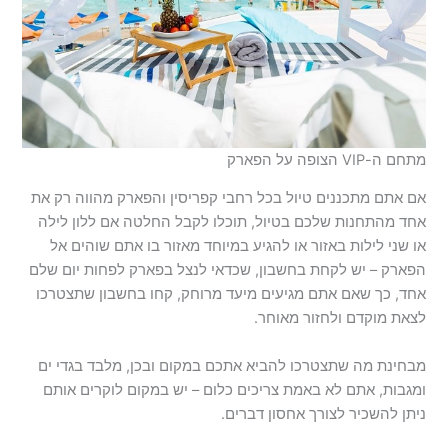
מתחם ה-VIP הצופה על הפארק
אם אתם מתכננים טיול בכל רחבי קפריסין והפארק מהווה רק את
אחד מהתחנות שלכם בטיול, תוכלו לקבל החלטה אם ללון לילה
או שני לילות באזור או להגיע במיוחד מאזור בו אתם שוהים אל
הפארק – יש לקחת בחשבון, שכדאי לנצל בפארק לפחות יום שלם
אחד, כך שאם אתם מגיעים מיעד מרוחק, קחו בחשבון שתצטרכו
לצאת מוקדם ולחזור מאוחר.
מבחינת מה שתצטרכו להביא אתכם במקום ובכן, מלבד בגדי ים
ומגבות, אתם לא באמת צריכים כלום – יש במקום לוקרים אותם
ניתן להשכיר לצורך אחסון דברים.