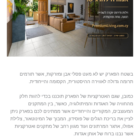
בשטח הפארק יש לא מעט פסלי אבן ומזרקות, אשר תורמים
תרומה גדולה לאווירה ההיסטורית, הקסומה והייחודית.
כמובן, שגם האטרקציות של הפארק תוכננו בכדי להוות חלק
מהחוויה של האגדות והמיתולוגיה, כאשר, בין המתקנים
המעוצבים, המקוריים והייחודיים אשר ממתינים לכם בפארק ניתן
לציין את בריכת הגלים של פוסידון, המבוך של המינוטאור, צלילת
אפולו, אתגר המרתונים ועוד מגוון רחב של מתקנים ואטרקציות
אשר נבנו ברוח של אותן אגדות.