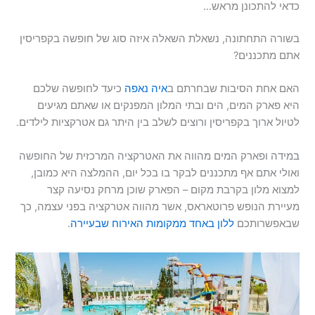
כדאי להתכונן מראש…
בשורה התחתונה, נשאלת השאלה איזה סוג של חופשה בקפריסין
אתם מתכננים?
האם אחת הסיבות שבחרתם ב
איה נאפה
כיעד לחופשה שלכם
היא פארק המים, הים ובתי המלון המפנקים או שאתם מגיעים
לטיול ארוך בקפריסין ורוצים לשלב בין היתר גם אטרקציות לילדים.
במידה ופארק המים מהווה את האטרקציה המרכזית של החופשה
ואולי אתם אף מתכננים לבקר בו בכל יום, ההמלצה היא כמובן,
למצוא מלון בקרבת מקום – הפארק שוכן מרחק נסיעה קצר
מעיירת הנופש פרוטאראס, אשר מהווה אטרקציה בפני עצמה, כך
שבאפשרותכם
ללון באחד ממקומות האירוח שבעיירה
.