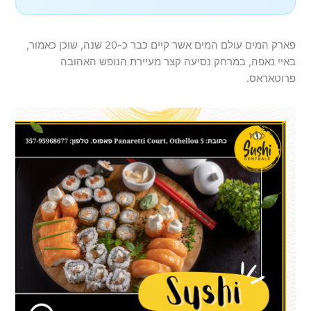
פארק המים עולם המים אשר קיים כבר כ-20 שנה, שוכן כאמור,
באיי נאפה, במרחק נסיעה קצר מעיירת הנופש האהובה
פרוטאראס.