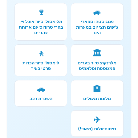
🍷
🚙
פמגוסטה: ספארי
מלימסול: סיור אוכל ויין
ג'יפים חצי יום במערות
בהרי טרודוס עם ארוחת
הים
צהריים
🚶
🏛️
מלרנקה: סיור בערים
לימסול: סיור הכרות
פמגוסטה וסלאמיס
פרטי בעיר
🚗
🏨
מלונות מעולים
השכרת רכב
✈️
טיסות זולות (מאוד!)