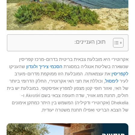
תוכן העניינים:
אקרוטירי היא מובלעת צבאית בריטית בדרום-מרכז קפריסין
שנשארה בשליטת אנגליה במסגרת
הסכמי ציריך ולונדון
שהעניקו
לקפריסין
את עצמאותה. המובלעת הזו ממוקמת מדרום-מערב
לעיר
לימסול
, וכוללת את חצי האי אקרוטירי, החלק הדרומי ביותר
של האי, ואזור חופי קטן מצפון למפרץ אפיסקופי. במובלעת יש בית
חולים, תחנת מזג אוויר, שדה תעופה צבאי בשם Akrotiri ו-
Dhekelia (אקרוטירי ודקיליה) המשמש בין היתר כמתקן אימונים
של הצבא הבריטי ואפילו תחנת משטרה יעודית.