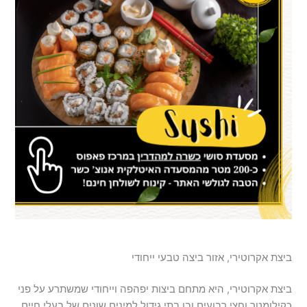
ביצת אקרוטירי, אזור ביצה טבעי ייחודי
ביצת אקרוטירי, היא מתחם ביצות יפהפה וייחודי שמשתרע על פני
כקילומטר וחצי רבועים ובו בתי גידול למינים שונים של בעלי חיים,