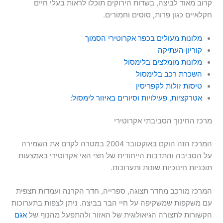
קרוב מאוד לביצה, בשדות הירוקים תוכלו לראות בעלי חיים
חקלאיים כגון פרות, סוסים וחמורים.
מלונות מעולים בכפר אקרוטירי הסמוך
קוריון העתיקה
מלונות מומלצים בלימסול
השכרת רכב בלימסול
טיסות זולות לקפריסין
אטרקציות, פעילויות וסיורים באיזור לימסול:
מרכז החינוך הסביבתי אקרוטירי
המרכז הזה הוקם באוקטובר 2004 במטרה לקדם את השמירה
על הסביבה והתרבות הייחודית של חצי האי אקרוטירי באמצעות
תוכניות חינוכיות שונות ותערוכות.
המרכז מורכב מחדר תצוגה, ספרייה, חדר הקרנה ועמדות תצפית
עם משקפות שמשקיפה על חיי הבר בביצה. ניתן לצפות בתערוכות
הקשורות לתצורה הגיאולוגית של האזור ולהתפעל מהנוף של
אגם