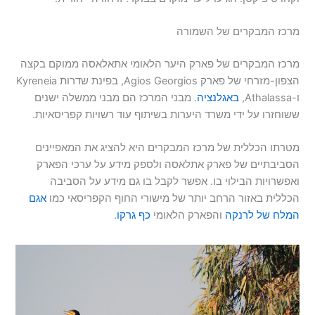
מרכז המבקרים של השמורה
מרכז המבקרים של פארק היער הלאומי אתאלאסה ממוקם בקצה
הצפון-מזרחי של פארק Agios Georgios, בפינת שדרות Kyreneia
ו-Athalassa,
באגלנציה
. מבני המרכז הם מבני ממשלה ישנים
ששוחזרו על ידי משרד היערות בשיתוף עוד רשויות קפריסאיות.
מטרתו הכללית של מרכז המבקרים היא להציג את המאפיינים
הסביבתיים של פארק אתלאסה ולספק מידע על ערכי הפארק
ואפשרויות הבילוי בו. אפשר לקבל בו גם מידע על הסביבה
הכללית באזור הרחב יותר של מישורי החוף הקפריסאי כמו
אגם
המלח של לרנקה
והפארק הלאומי
כף גרקו
.