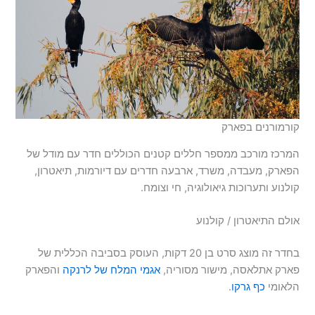
קורמורנים בפארק
המרכז מורכב ממספר חללים קטנים הכוללים חדר עם מודל של
הפארק, מעבדה, משרד, ארבעה חדרים עם דיורמות, תיאטרון,
קולנוע ותערוכות גיאולוגיה, חי וצומח.
אולם התיאטרון / קולנוע
בחדר זה מוצג סרט בן 20 דקות, העוסק בסביבה הכללית של
פארק אתלאסה, מישור מסוריה,
אגמי המלח של לרנקה
והפארק
הלאומי
כף גרקו
.