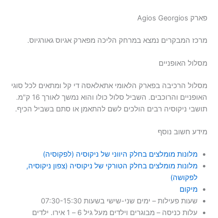
פארק Agios Georgios
מרכז המבקרים נמצא במרחק הליכה מפארק אגיוס גאורגיוס.
מסלול האופניים
מסלול הרכיבה בפארק הלאומי אתאלאסה די קל ומתאים לכל סוגי
האופניים והרוכבים. השביל סלול כולו והוא נמשך לאורך 16 ק"מ.
תושבי ניקוסיה רבים הולכים לשם להתאמן או סתם בשביל הכיף.
מידע חשוב נוסף
מלונות מומלצים בחלק היווני של ניקוסיה (לפקוסיה)
מלונות מומלצים בחלק הטורקי של ניקוסיה (צפון ניקוסיה,
לפקושה)
מיקום
שעות פעילות – ימים שני-שישי בשעות 07:30-15:30
עלות כניסה – מבוגרים וילדים מעל גיל 6 – 1 אירו. ילדים