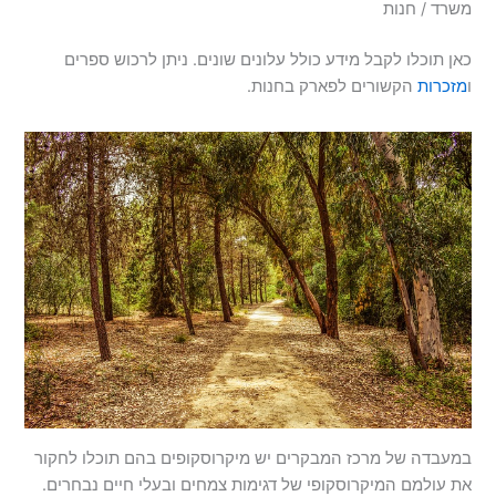
משרד / חנות
כאן תוכלו לקבל מידע כולל עלונים שונים. ניתן לרכוש ספרים
ו
מזכרות
הקשורים לפארק בחנות.
במעבדה של מרכז המבקרים יש מיקרוסקופים בהם תוכלו לחקור
את עולמם המיקרוסקופי של דגימות צמחים ובעלי חיים נבחרים.