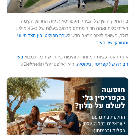
בין החלק הישן של הבירה הקפריסאית לזה החדש, הקימה
האדריכלית זאהה חדיד מתחם מרהיב בעלות של כ-45 מיליון
דולר, השואף ליצור מראה חדש ל
שבר הפוליטי בין הצד היווני
והטורקי של העיר
.
אחת האטרקציות המיוחדות והיפות ביותר שתוכלו למצוא
בעיר
הבירה של קפריסין, ניקוסיה
, היא "אלפטריה" (Eleftheria).