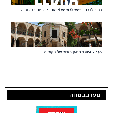
רחוב לדרה – Ledra Street: שופינג וקניות בניקוסיה
Büyük han: החאן הגדול של ניקוסיה
סעו בבטחה