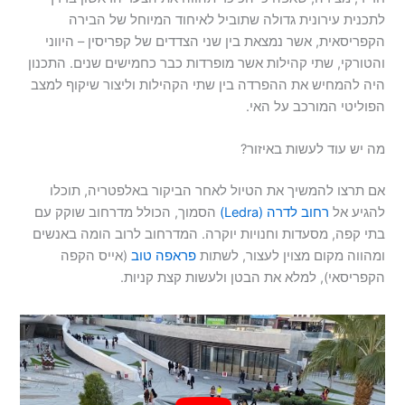
לתכנית עירונית גדולה שתוביל לאיחוד המיוחל של הבירה
הקפריסאית, אשר נמצאת בין שני הצדדים של קפריסין – היווני
והטורקי, שתי קהילות אשר מופרדות כבר כחמישים שנים. התכנון
היה להמחיש את ההפרדה בין שתי הקהילות וליצור שיקוף למצב
הפוליטי המורכב על האי.
מה יש עוד לעשות באיזור?
אם תרצו להמשיך את הטיול לאחר הביקור באלפטריה, תוכלו
להגיע אל
רחוב לדרה (Ledra)
הסמוך, הכולל מדרחוב שוקק עם
בתי קפה, מסעדות וחנויות יוקרה. המדרחוב לרוב הומה באנשים
ומהווה מקום מצוין לעצור, לשתות
פראפה טוב
(אייס הקפה
הקפריסאי), למלא את הבטן ולעשות קצת קניות.