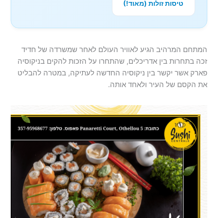
טיסות זולות (מאוד!)
המתחם המרהיב הגיע לאוויר העולם לאחר שמשרדה של חדיד
זכה בתחרות בין אדריכלים, שהתחרו על הזכות להקים בניקוסיה
פארק אשר יקשר בין ניקוסיה החדשה לעתיקה, במטרה להבליט
את הקסם של העיר ולאחד אותה.