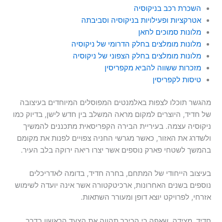
השכרת רכב בניקוסיה
אטרקציות ופעילויות בניקוסיה וסביבתה
מלונות סמוכים לחאן
מלונות מומלצים בחלק הדרומי של ניקוסיה
מלונות מומלצים בחלק הצפוני של ניקוסיה
מזכרות ששווה להביא מקפריסין
טיסות לקפריסין
מהגשר תוכלו לצפות באלמנטים המפוסלים המיוחדים בעיצובה
של חדיד, היוצרים למקום מראה המשלב בין חדש לישן, בדיוק כמו
ניקוסיה עצמה. בעיריית הבירה הקפריסאית מתכננים להמשיך
ולשדרג את האזור, כאשר מגרשי החניה צפויים לפנות את מקומם
בהמשך לשטחי פארק נוספים אשר יצרו ריאה ירוקה בלב העיר.
בעיצוב הייחודי של המתחם, בחרה חדיד, בדומה לאדריכלים
נוספים בשנים האחרונות, ארכיטקטורה אשר אינה יועדה לשימוש
אזרחי, לפרויקט יוצא דופן ומעורר השתאות.
חדיד, מצידה, שאפה כי הכיכר תהווה את הצעד הראשון בדרך