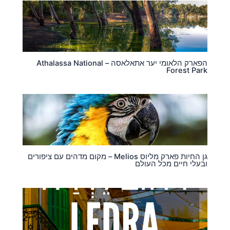
הפארק הלאומי יער אתאלאסה – Athalassa National
Forest Park
גן החיות פארק מליוס Melios – מקום מדהים עם ציפורים
ובעלי חיים מכל העולם