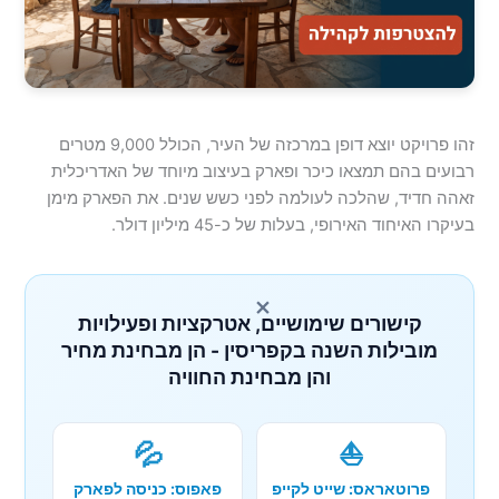
זהו פרויקט יוצא דופן במרכזה של העיר, הכולל 9,000 מטרים
רבועים בהם תמצאו כיכר ופארק בעיצוב מיוחד של האדריכלית
זאהה חדיד, שהלכה לעולמה לפני כשש שנים. את הפארק מימן
בעיקרו האיחוד האירופי, בעלות של כ-45 מיליון דולר.
×
קישורים שימושיים, אטרקציות ופעילויות
מובילות השנה בקפריסין - הן מבחינת מחיר
והן מבחינת החוויה
💦
⛵
פרוטאראס: שייט לקייפ
פאפוס: כניסה לפארק