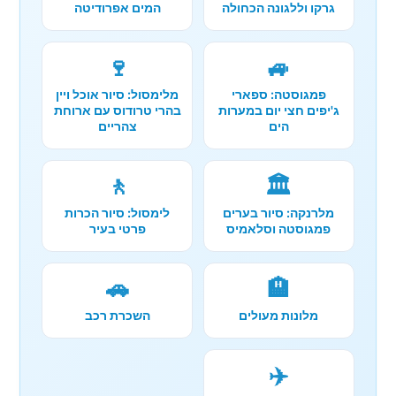
גרקו וללגונה הכחולה
המים אפרודיטה
🍷
🚙
פמגוסטה: ספארי
מלימסול: סיור אוכל ויין
ג'יפים חצי יום במערות
בהרי טרודוס עם ארוחת
הים
צהריים
🚶
🏛️
מלרנקה: סיור בערים
לימסול: סיור הכרות
פמגוסטה וסלאמיס
פרטי בעיר
🚗
🏨
מלונות מעולים
השכרת רכב
✈️