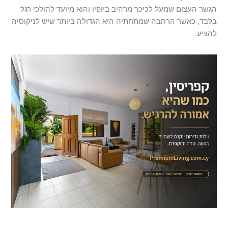
הגשר העצום שמעל לכיכר מרהיב ביופיו והוא מיועד להולכי רגל
בלבד, כאשר הרחבה שמתחתיה היא הגדולה ביותר שיש לניקוסיה
להציע.