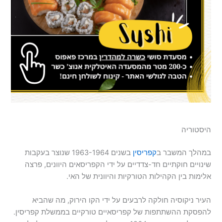
היסטוריה
במהלך המשבר ב
קפריסין
בשנים 1963-1964 שנוצר בעקבות
שינויים חוקתיים חד-צדדיים על ידי הקפריסאים היוונים, פרצה
אלימות בין הקהילות הטורקיות והיוונית של האי.
העיר ניקוסיה חולקה לרבעים על ידי הקו הירוק, מה שהביא
להפסקת ההשתתפות של קפריסאיים טורקיים בממשלת קפריסין.