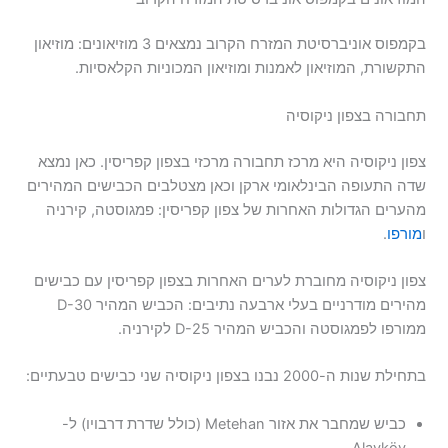
בקמפוס אוניברסיטת המזרח הקרוב נמצאים 3 מוזיאונים: מוזיאון
התקשורת, המוזיאון לאמנות ומוזיאון המכוניות הקלאסיות.
תחבורה בצפון ניקוסיה
צפון ניקוסיה היא מרכז תחבורה מרכזי בצפון קפריסין. כאן נמצא
שדה התעופה הבינלאומי ארקן וכאן מצטלבים הכבישים המהירים
מהערים הגדולות האחרות של צפון קפריסין: פמגוסטה, קירניה
ו
מורפו
.
צפון ניקוסיה מחוברת לערים האחרות בצפון קפריסין עם כבישים
מהירים מודרניים בעלי ארבעה נתיבים: הכביש המהיר D-30
ממורפו לפמגוסטה והכביש המהיר D-25 לקירניה.
בתחילת שנות ה-2000 נבנו בצפון ניקוסיה שני כבישים טבעתיים:
כביש שמחבר את אזור Metehan (כולל שדרת דרבויו) ל-
Alayköy