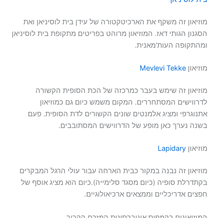
מוזיאון זה משקף את הארכיטקטורה של עידן בית לוסיניאן ואת
הסגנון הגותי דאז. המוזיאון מרוהט בפריטים מתקופת בית לוסיניאן
ומהתקופה העות'מאנית.
מוזיאון
Mevlevi Tekke
מוזיאון זה שימש בעבר כמרכזה של הכת הסופית הקשורה
לדרווישים המסתחררים. המקום משמש כיום גם כמוזיאון
אתנוגרפי ומציג אלמנטים שונים הקשורים לדת הסופית. פעם
בשנה נערך כאן מופע של הדרווישים המסתובבים.
מוזיאון
Lapidary
מוזיאון זה נבנה במקור כבית הארחה עבור עולי הרגל המבקרים
בקתדרלת סופיה (כיום מסגד סלימייה).כיום הוא מציג אוסף של
חפצים אדריכליים וממצאים ארכיאולוגיים.
המוזיאונים בקמפוס אוניברסיטת המזרח הקרוב