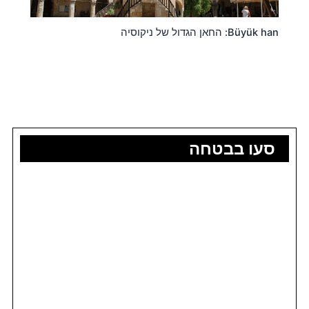
Büyük han: החאן הגדול של ניקוסיה
סעו בבטחה