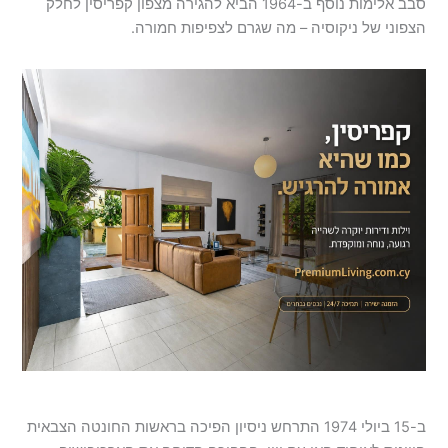
סבב אלימות נוסף ב-1964 הביא להגירה מצפון קפריסין לחלק
הצפוני של ניקוסיה – מה שגרם לצפיפות חמורה.
ב-15 ביולי 1974 התרחש ניסיון הפיכה בראשות החונטה הצבאית