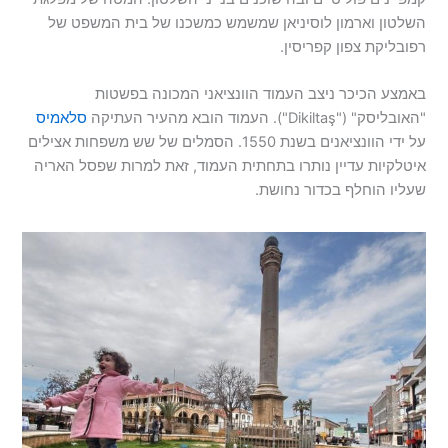
השלטון וארמון לוסיניאן שמשמש כמשכנו של בית המשפט של
רפובליקת צפון קפריסין.
באמצע הכיכר ניצב העמוד הוונציאני המכונה בפשטות
"האובליסק" ("Dikiltaş"). העמוד הובא מהעיר העתיקה
סלאמיס
על ידי הוונציאנים בשנת 1550. הסמלים של שש משפחות אצילים
איטלקיות עדיין נותרו בתחתית העמוד, זאת למרות שפסל האריה
שעליו הוחלף בכדור נחושת.