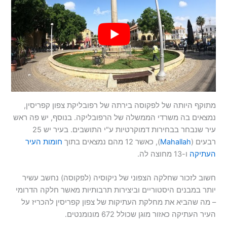
מתוקף היותה של לפקוסה בירתה של רפובליקת צפון קפריסין,
נמצאים בה משרדי הממשלה של הרפובליקה. בנוסף, יש פה ראש
עיר שנבחר בבחירות דמוקרטיות ע"י התושבים. בעיר יש 25
רבעים (
Mahallah
), כאשר 12 מהם נמצאים בתוך
חומות העיר
העתיקה
ו-13 מחוצה לה.
חשוב לזכור שחלקה הצפוני של ניקוסיה (לפקוסה) נחשב עשיר
יותר במבנים היסטוריים וביצירות תרבותיות מאשר חלקה הדרומי
– מה שהביא את מחלקת העתיקות של צפון קפריסין להכריז על
העיר העתיקה כאזור מוגן שכולל 672 מונומנטים.