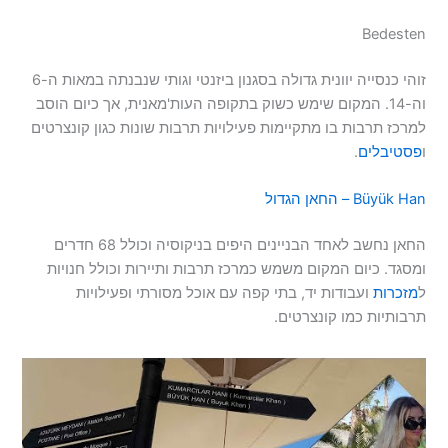
Bedesten
זוהי כנסייה יוונית גדולה בסגנון ביזנטי וגותי שנבנתה במאות ה-6
וה-14. המקום שימש כשוק בתקופה העות'מאנית, אך כיום הוסב
למרכז תרבות בו מתקיימות פעילויות תרבות שונות כגון קונצרטים
ו
פסטיבלים
.
Büyük Han – החאן הגדול
החאן נחשב לאחד הבניינים היפים בניקוסיה וכולל 68 חדרים
ומסגד. כיום המקום משמש כמרכז תרבות ותיירות וכולל חנויות
ל
מזכרות
ועבודות יד, בתי קפה עם אוכל מסורתי ופעילויות
תרבותיות כמו קונצרטים.