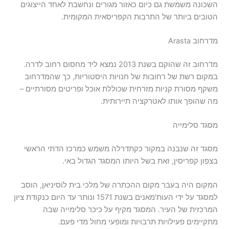
השכונה משמשת גם כיום כאזור מגורים ונחשבת לאחד הייצוגים
הטובים ביותר של התרבות הקפריסאית המקומית.
מדרחוב Arasta
מדרחוב זה שהוקם בשנת 2013 נמצא ליד מחסום רחוב לדרה.
במקום רשת של רחובות של חנויות היסטוריות, כך שהמדרחוב
משקף מסורת קניות מזרחית שכוללת אוכל ופריטים מסורתיים –
מה שהופך אותו לאטרקציה תיירותית.
מסגד סלימייה
מסגד זה שנבנה במקור כקתדרלה משמש כמרכז הדתי הראשי
בצפון קפריסין, זאת בשל היותו המסגד הגדול באי.
המקום היה בעבר מקום ההכתרה של מלכי בית לוסיניאן, הוסב
למסגד על ידי העות'מאנים בשנת 1571 ונותר עד היום כנקודת ציון
המרכזית של העיר. המסגד מקיף על כיכר סלימייה שבה
מתקיימים פעילויות תרבויות ומופעי מחול מדי פעם.