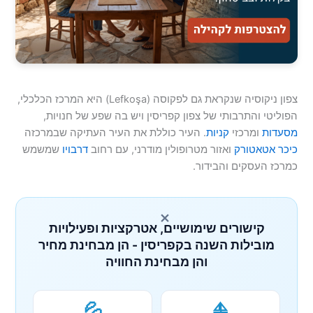
צפון ניקוסיה שנקראת גם לפקוסה (Lefkoşa) היא המרכז הכלכלי,
הפוליטי והתרבותי של צפון קפריסין ויש בה שפע של חנויות,
מסעדות
ומרכזי
קניות
. העיר כוללת את העיר העתיקה שבמרכזה
כיכר אטאטורק
ואזור מטרופולין מודרני, עם רחוב
דרבויו
שמשמש
כמרכז העסקים והבידור.
×
קישורים שימושיים, אטרקציות ופעילויות
מובילות השנה בקפריסין - הן מבחינת מחיר
והן מבחינת החוויה
💦
⛵