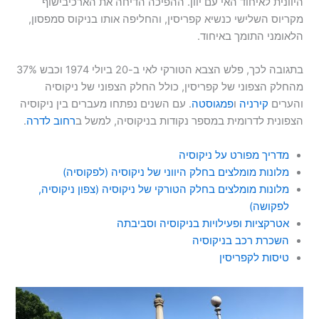
היוונית לאיחוד האי עם יוון. ההפיכה הדיחה את הארכיבישוף
מקריוס השלישי כנשיא קפריסין, והחליפה אותו בניקוס סמפסון,
הלאומני התומך באיחוד.
בתגובה לכך, פלש הצבא הטורקי לאי ב-20 ביולי 1974 וכבש 37%
מהחלק הצפוני של קפריסין, כולל החלק הצפוני של ניקוסיה
והערים
קירניה
ו
פמגוסטה
. עם השנים נפתחו מעברים בין ניקוסיה
הצפונית לדרומית במספר נקודות בניקוסיה, למשל ב
רחוב לדרה
.
מדריך מפורט על ניקוסיה
מלונות מומלצים בחלק היווני של ניקוסיה (לפקוסיה)
מלונות מומלצים בחלק הטורקי של ניקוסיה (צפון ניקוסיה,
לפקושה)
אטרקציות ופעילויות בניקוסיה וסביבתה
השכרת רכב בניקוסיה
טיסות לקפריסין