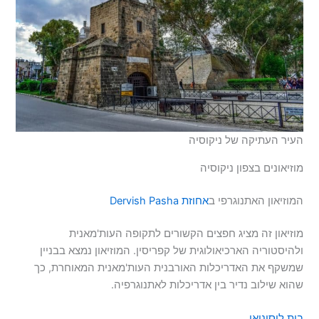
העיר העתיקה של ניקוסיה
מוזיאונים בצפון ניקוסיה
המוזיאון האתנוגרפי ב
אחוזת Dervish Pasha
מוזיאון זה מציג חפצים הקשורים לתקופה העות'מאנית
ולהיסטוריה הארכיאולוגית של קפריסין. המוזיאון נמצא בבניין
שמשקף את האדריכלות האורבנית העות'מאנית המאוחרת, כך
שהוא שילוב נדיר בין אדריכלות לאתנוגרפיה.
בית לוסיניאן