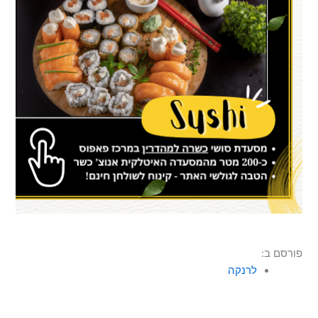
פורסם ב:
לרנקה