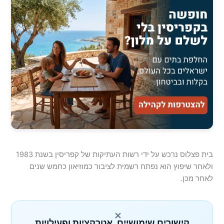
בית פצלוס נרכש על ידי רשות העתיקות של קפריסין בשנת 1983
ולאחר שיפוץ הוא נפתח רשמית לציבור כמוזיאון כחמש שנים
לאחר מכן.
×
קישורים שימושיים, אטרקציות ופעילויות