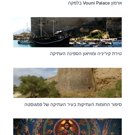
ארמון Vouni Palace בלפקה
טירת קיריניה ומוזיאון הספינה העתיקה
סיפור החומות העתיקות בעיר העתיקה של פמגוסטה