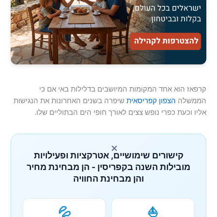
קרפאז הוא אחד המקומות המיושבים בדלילות באי אם כי
הממשלה
הצפון קפריסאית
שיפרה בשנים האחרונות את הנגישות
אליו וכעת כפרי נופש צצים לאורך חופי הים הבתוליים שלו.
×
קישורים שימושיים, אטרקציות ופעילויות
מובילות השנה בקפריסין - הן מבחינת מחיר
והן מבחינת החוויה
💦
⛵