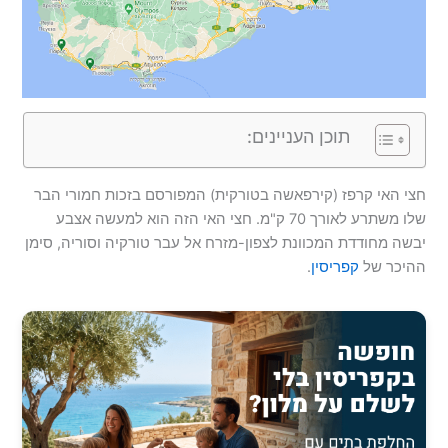
תוכן העניינים:
חצי האי קרפז (קירפאשה בטורקית) המפורסם בזכות חמורי הבר
שלו משתרע לאורך 70 ק"מ. חצי האי הזה הוא למעשה אצבע
יבשה מחודדת המכוונת לצפון-מזרח אל עבר טורקיה וסוריה, סימן
ההיכר של
קפריסין
.