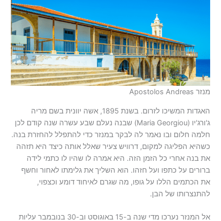
מנזר Apostolos Andreas
האגדות המשיכו לזרום. בשנת 1895, אשה יוונית בשם מריה
ג'ורג'יו (Maria Georgiou) שבנה נעלם שבע עשרה שנה קודם לכן
חלמה חלום ובו נאמר לה לבקר במנזר כדי להתפלל להחזרת בנה.
כשהיא הפליגה למקום, דרוויש צעיר שאלל אותה כיצד היא תזהה
את בנה אחרי כל הזמן הזה. היא אמרה לו שהיו לו כתמי לידה
ברורים על כתפו ועל חזהו. הוא השליך את גלימתו לאחור וחשף
את הכתמים הללו על גופו, מה שגרם לאיחוד דומע וכצפוי,
להתנצרותו של הבן.
אל המנזר נערכו מדי שנה ב-15 באוגוסט וב-30 בנובמבר עליות