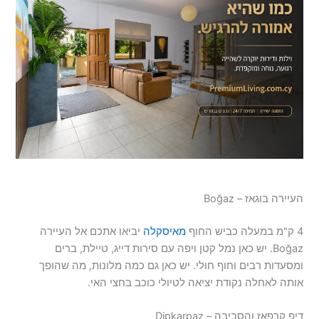
העיירה בוגאז – Boğaz
4 ק"מ במעלה כביש החוף
מאיסקלה
יביאו אתכם אל העיירה
Boğaz. יש כאן נמל קטן ויפה עם סירות דייג, טיילת, ברים
ומסעדות רבים וחוף חולי. יש כאן גם כמה מלונות, מה שהופך
אותה לאחלה נקודת יציאה לטיולי כוכב בחצי האי.
דיפ קרפאז והסביבה – Dipkarpaz