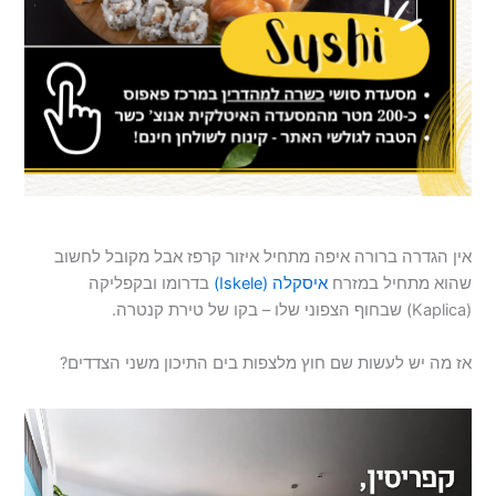
אין הגדרה ברורה איפה מתחיל איזור קרפז אבל מקובל לחשוב
שהוא מתחיל במזרח
איסקלה (Iskele)
בדרומו ובקפליקה
(Kaplica) שבחוף הצפוני שלו – בקו של טירת קנטרה.
אז מה יש לעשות שם חוץ מלצפות בים התיכון משני הצדדים?