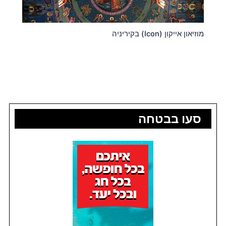
מוזיאון אייקון (Icon) בקיריניה
סעו בבטחה