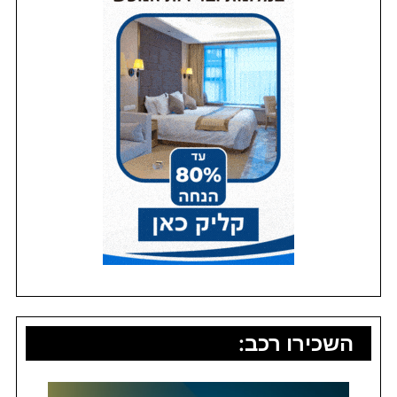
השכירו רכב: