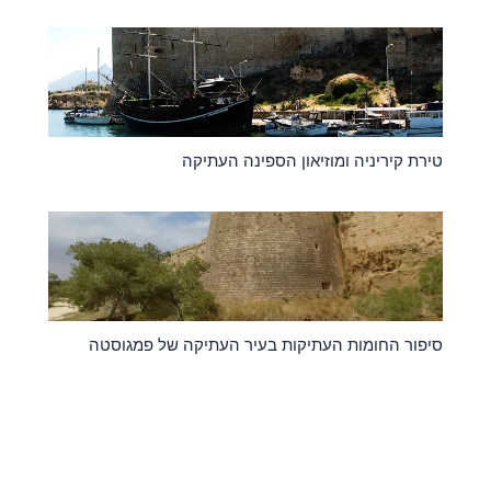
טירת קיריניה ומוזיאון הספינה העתיקה
סיפור החומות העתיקות בעיר העתיקה של פמגוסטה