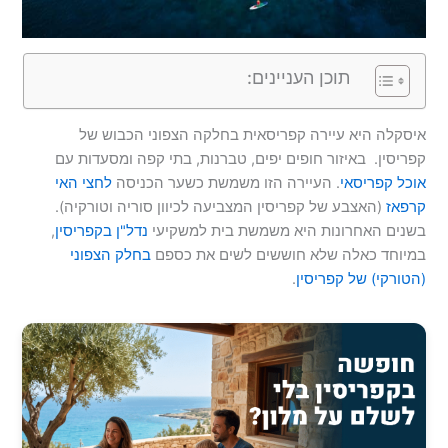
תוכן העניינים:
איסקלה היא עיירה קפריסאית בחלקה הצפוני הכבוש של
קפריסין. באיזור חופים יפים, טברנות, בתי קפה ומסעדות עם
אוכל קפריסאי
. העיירה הזו משמשת כשער הכניסה
לחצי האי
קרפאז
(האצבע של קפריסין המצביעה לכיוון סוריה וטורקיה).
בשנים האחרונות היא משמשת בית למשקיעי
נדל"ן בקפריסין
,
במיוחד כאלה שלא חוששים לשים את כספם
בחלק הצפוני
(הטורקי) של קפריסין
.