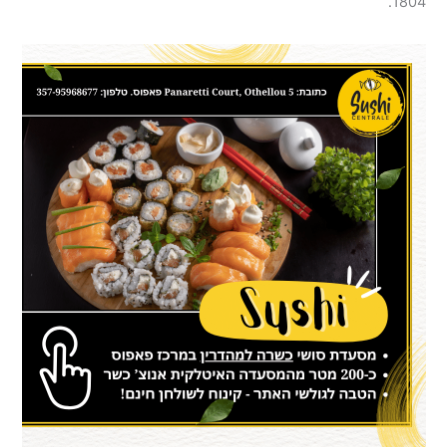
1804.