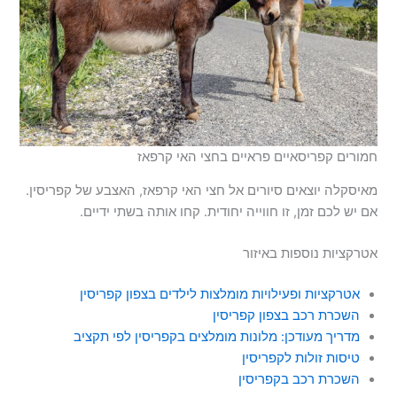
חמורים קפריסאיים פראיים בחצי האי קרפאז
מאיסקלה יוצאים סיורים אל חצי האי קרפאז, האצבע של קפריסין.
אם יש לכם זמן, זו חווייה יחודית. קחו אותה בשתי ידיים.
אטרקציות נוספות באיזור
אטרקציות ופעילויות מומלצות לילדים בצפון קפריסין
השכרת רכב בצפון קפריסין
מדריך מעודכן: מלונות מומלצים בקפריסין לפי תקציב
טיסות זולות לקפריסין
השכרת רכב בקפריסין