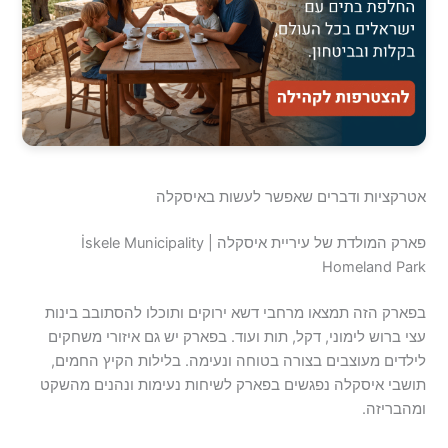
אטרקציות ודברים שאפשר לעשות באיסקלה
פארק המולדת של עיריית איסקלה | İskele Municipality
Homeland Park
בפארק הזה תמצאו מרחבי דשא ירוקים ותוכלו להסתובב בינות
עצי ברוש ​​לימוני, דקל, תות ועוד. בפארק יש גם איזורי משחקים
לילדים מעוצבים בצורה בטוחה ונעימה. בלילות הקיץ החמים,
תושבי איסקלה נפגשים בפארק לשיחות נעימות ונהנים מהשקט
ומהבריזה.