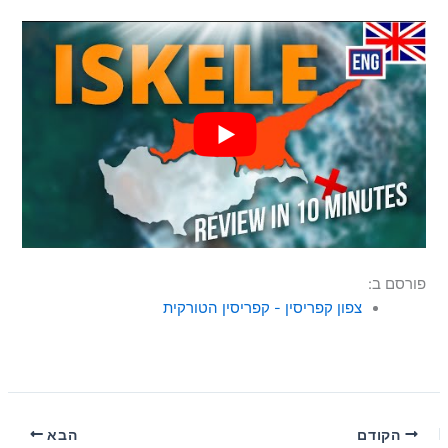
פורסם ב:
צפון קפריסין - קפריסין הטורקית
הקודם
הבא