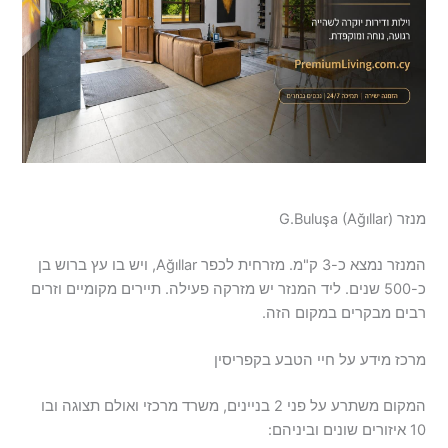
מנזר G.Buluşa (Ağıllar)
המנזר נמצא כ-3 ק"מ. מזרחית לכפר Ağıllar, ויש בו עץ ברוש ​​בן
כ-500 שנים. ליד המנזר יש מזרקה פעילה. תיירים מקומיים וזרים
רבים מבקרים במקום הזה.
מרכז מידע על חיי הטבע בקפריסין
המקום משתרע על פני 2 בניינים, משרד מרכזי ואולם תצוגה ובו
10 איזורים שונים וביניהם: