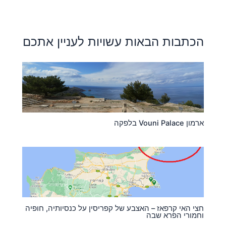
הכתבות הבאות עשויות לעניין אתכם
ארמון Vouni Palace בלפקה
חצי האי קרפאז – האצבע של קפריסין על כנסיותיה, חופיה
וחמורי הפרא שבה