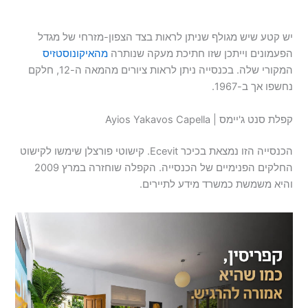
יש קטע שיש מגולף שניתן לראות בצד הצפון-מזרחי של מגדל
הפעמונים וייתכן שזו חתיכת מעקה שנותרה
מהאיקונוסטזיס
המקורי שלה. בכנסייה ניתן לראות ציורים מהמאה ה-12, חלקם
נחשפו אך ב-1967.
קפלת סנט ג'יימס | Ayios Yakavos Capella
הכנסייה הזו נמצאת בכיכר Ecevit. קישוטי פורצלן שימשו לקישוט
החלקים הפנימיים של הכנסייה. הקפלה שוחזרה במרץ 2009
והיא משמשת כמשרד מידע לתיירים.