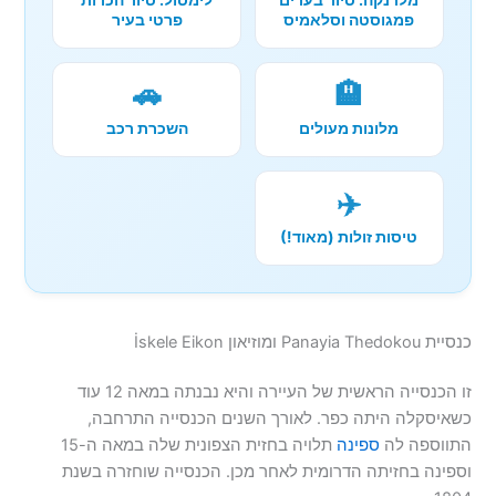
פמגוסטה וסלאמיס
פרטי בעיר
🚗
🏨
מלונות מעולים
השכרת רכב
✈️
טיסות זולות (מאוד!)
כנסיית Panayia Thedokou ומוזיאון İskele Eikon
זו הכנסייה הראשית של העיירה והיא נבנתה במאה 12 עוד
כשאיסקלה היתה כפר. לאורך השנים הכנסייה התרחבה,
התווספה לה
ספינה
תלויה בחזית הצפונית שלה במאה ה-15
וספינה בחזיתה הדרומית לאחר מכן. הכנסייה שוחזרה בשנת