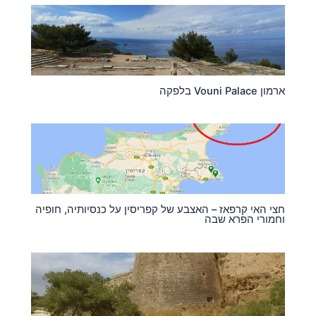
ארמון Vouni Palace בלפקה
חצי האי קרפאז – האצבע של קפריסין על כנסיותיה, חופיה
וחמורי הפרא שבה