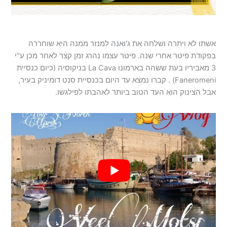
אשתו לא ויתרה ושלחה את ג'ואנה למנזר ממנה היא שוחררה
בפקודת פיטר אחרי שנה. פיטר עצמו נהרג זמן קצר לאחר מכן ע"י
3 מאביריו בעת ששהה בארמונו La Cava בניקוסיה (כיום כנסיית
Faneromeni) . קברו נמצא עד היום בכנסיית סנט דומיניק בעיר,
אבל הצינוק הוא העד הטוב ביותר לאהבתו לפילגשו.