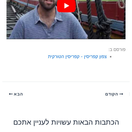
פורסם ב:
צפון קפריסין - קפריסין הטורקית
הקודם
הבא
הכתבות הבאות עשויות לעניין אתכם