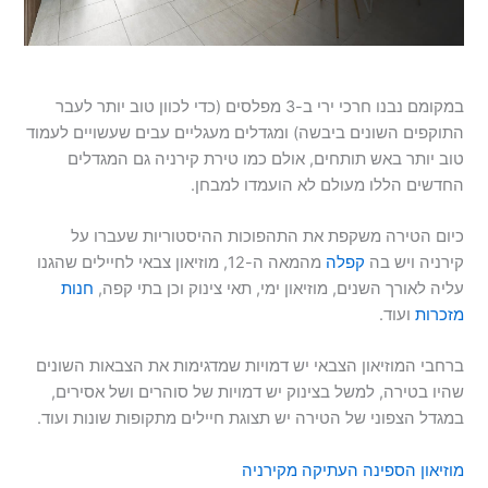
במקומם נבנו חרכי ירי ב-3 מפלסים (כדי לכוון טוב יותר לעבר
התוקפים השונים ביבשה) ומגדלים מעגליים עבים שעשויים לעמוד
טוב יותר באש תותחים, אולם כמו טירת קירניה גם המגדלים
החדשים הללו מעולם לא הועמדו למבחן.
כיום הטירה משקפת את התהפוכות ההיסטוריות שעברו על
קירניה ויש בה
קפלה
מהמאה ה-12, מוזיאון צבאי לחיילים שהגנו
עליה לאורך השנים, מוזיאון ימי, תאי צינוק וכן בתי קפה,
חנות
מזכרות
ועוד.
ברחבי המוזיאון הצבאי יש דמויות שמדגימות את הצבאות השונים
שהיו בטירה, למשל בצינוק יש דמויות של סוהרים ושל אסירים,
במגדל הצפוני של הטירה יש תצוגת חיילים מתקופות שונות ועוד.
מוזיאון הספינה העתיקה מקירניה