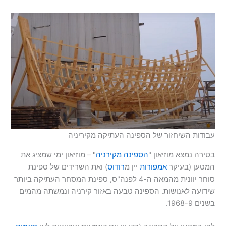
עבודות השיחזור של הספינה העתיקה מקיריניה
בטירה נמצא מוזיאון "
הספינה מקירניה
" – מוזיאון ימי שמציג את
המטען (בעיקר
אמפורות
יין מ
רודוס
) ואת השרידים של ספינת
סוחר יוונית מהמאה ה-4 לפנה"ס, ספינת המסחר העתיקה ביותר
שידועה לאנושות. הספינה טבעה באזור קירניה ונמשתה מהמים
בשנים 1968-9.