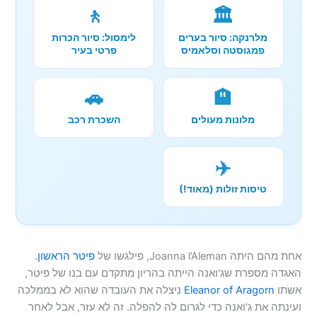
🚶
🏛️
מלרנקה: סיור בערים
לימסול: סיור הכרות
פמגוסטה וסלאמיס
פרטי בעיר
🚗
🏨
מלונות מעולים
השכרת רכב
✈️
טיסות זולות (מאוד!)
אחת מהם היתה Joanna l’Aleman, פילגשו של
פיטר הראשון
.
האגדה מספרת שג'ואנה הייתה בהריון מתקדם עם בנו של פיטר,
אשתו
Eleanor of Aragorn
ניצלה את העובדה שהוא לא בממלכה
ועינתה את ג'ואנה כדי לגרום לה להפלה. זה לא עזר, אבל לאחר