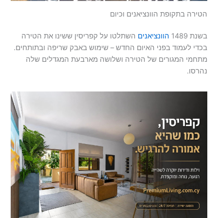
הטירה בתקופת הוונציאנים וכיום
בשנת 1489
הוונציאנים
השתלטו על קפריסין ששינו את הטירה
בכדי לעמוד בפני האיום החדש – שימוש באבק שריפה ובתותחים.
מתחמי המגורים של הטירה ושלושה מארבעת המגדלים שלה
נהרסו.