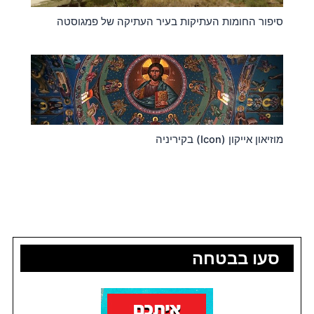
סיפור החומות העתיקות בעיר העתיקה של פמגוסטה
מוזיאון אייקון (Icon) בקיריניה
סעו בבטחה