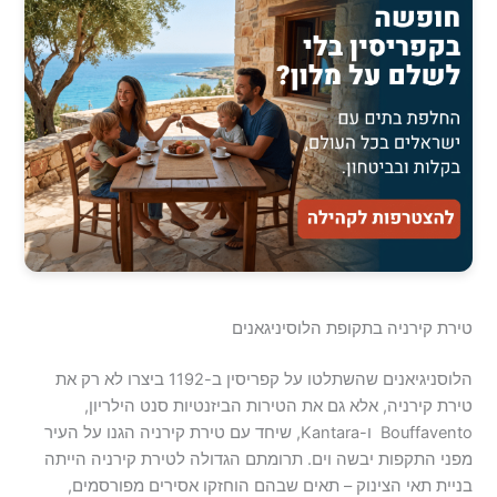
טירת קירניה בתקופת הלוסיניגאנים
הלוסניגיאנים שהשתלטו על קפריסין ב-1192 ביצרו לא רק את
טירת קירניה, אלא גם את הטירות הביזנטיות סנט הילריון,
Bouffavento ו-Kantara, שיחד עם טירת קירניה הגנו על העיר
מפני התקפות יבשה וים. תרומתם הגדולה לטירת קירניה הייתה
בניית תאי הצינוק – תאים שבהם הוחזקו אסירים מפורסמים,