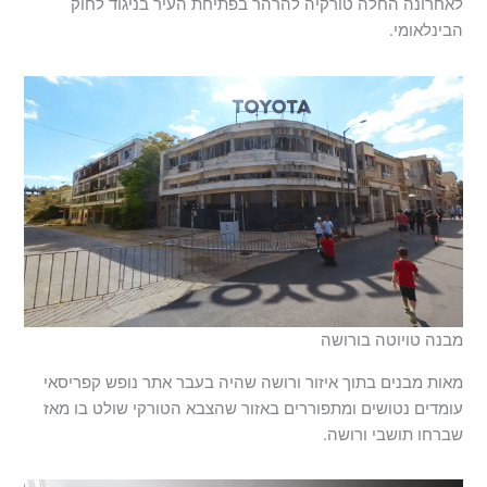
לאחרונה החלה טורקיה להרהר בפתיחת העיר בניגוד לחוק
הבינלאומי.
מבנה טויוטה בורושה
מאות מבנים בתוך איזור ורושה שהיה בעבר אתר נופש קפריסאי
עומדים נטושים ומתפוררים באזור שהצבא הטורקי שולט בו מאז
שברחו תושבי ורושה.