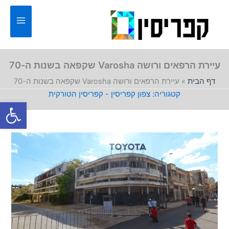
ילוג
תוכן
עיירת הרפאים ורושה Varosha שקפאה בשנות ה-70
דף הבית
»
עיירת הרפאים ורושה Varosha שקפאה בשנות ה-70
צפון קפריסין - קפריסין הטורקית
פתח סרגל