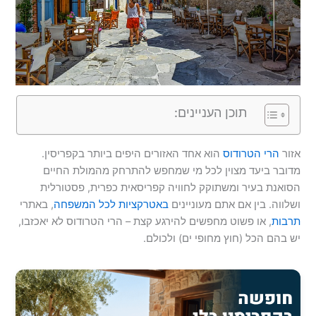
תוכן העניינים:
אזור
הרי הטרודוס
הוא אחד האזורים היפים ביותר בקפריסין.
מדובר ביעד מצוין לכל מי שמחפש להתרחק מהמולת החיים
הסואנת בעיר ומשתוקק לחוויה קפריסאית כפרית, פסטורלית
ושלווה. בין אם אתם מעוניינים
באטרקציות לכל המשפחה
, באתרי
תרבות
, או פשוט מחפשים להירגע קצת – הרי הטרודוס לא יאכזבו,
יש בהם הכל (חוץ מחופי ים) ולכולם.