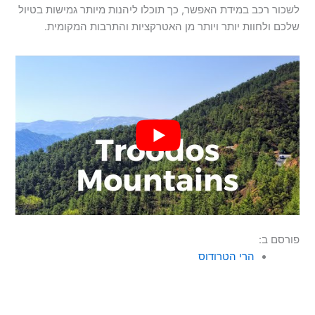
לשכור רכב במידת האפשר, כך תוכלו ליהנות מיותר גמישות בטיול
שלכם ולחוות יותר ויותר מן האטרקציות והתרבות המקומית.
פורסם ב:
הרי הטרודוס