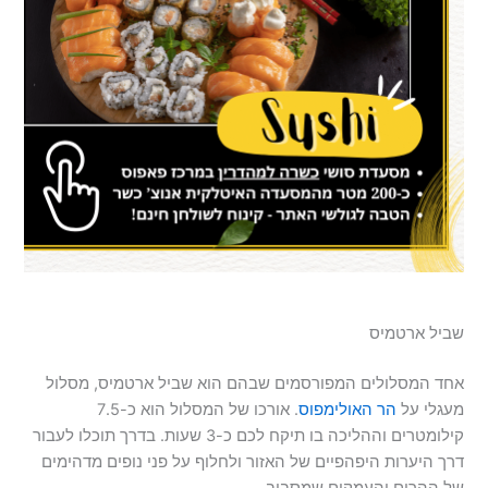
שביל ארטמיס
אחד המסלולים המפורסמים שבהם הוא שביל ארטמיס, מסלול
מעגלי על
הר האולימפוס
. אורכו של המסלול הוא כ-7.5
קילומטרים וההליכה בו תיקח לכם כ-3 שעות. בדרך תוכלו לעבור
דרך היערות היפהפיים של האזור ולחלוף על פני נופים מדהימים
של ההרים והעמקים שמסביב.