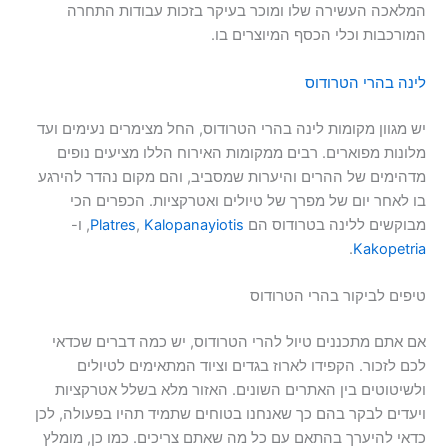
המלאכה העשירה שלו ומוכר בעיקר בזכות עבודות התחרה
המורכבות וכלי הכסף המיוצרים בו.
לינה בהרי הטרודוס
יש מגוון מקומות לינה בהרי הטרודוס, החל מצימרים נעימים ועד
מלונות מפוארים. רבים ממקומות האירוח הללו מציעים נופים
מדהימים של ההרים והיערות שמסביב, והם מקום נהדר להירגע
בו לאחר יום של מפרך של טיולים ואטרקציות. הכפרים הכי
מבוקשים ללינה בטרודוס הם
Kalopanayiotis
,
Platres
, ו-
.
Kakopetria
טיפים לביקור בהרי הטרודוס
אם אתם מתכננים טיול להרי הטרודוס, יש כמה דברים שכדאי
לכם לזכור. הקפידו לארוז בגדים וציוד המתאימים לטיולים
ולשיטוטים בין האתרים השונים. האזור מלא בשלל אטרקציות
ויעדים לבקר בהם כך שאנחנו בטוחים שתמיד תהיו בפעולה, לכן
כדאי להיערך בהתאם עם כל מה שאתם צריכים. כמו כן, מומלץ