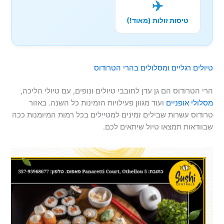
✈️
טיסות זולות (מאוד!)
טיולים רגליים ומסלולים בהרי הטרודוס
הרי הטרודוס הם גן עדן לחובבי טיולים ונופים, עם טיולי הליכה,
מסלולי אופניים
ועוד מגוון פעילויות הזמינות כל השנה. באזור
טרודוס עשרות שבילים זמינים למטיילים בכל רמות המיומנות ככה
שבוודאות תמצאו טיול שיתאים לכם.