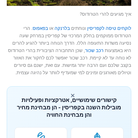
איך מגיעים להרי הטרודוס?
לוקחים טיסה לקפריסין
ונוחתים
בלרנקה
או
בפאפוס
. הרי
הטרודוס ממוקמים בחלק המרכזי של קפריסין במרחק שעה
נסיעה משדות התעופה הללו. הדרך הנוחה ביותר להגיע להרים
היא באמצעות
רכב שכור
, שכן התחבורה הציבורית בהרי הטרודוס
לא נוחה עד לא קיימת. רכב שכור יאפשר לכם לחקור את האזור
בקצב שלכם ועם הרבה יותר גמישות. עם זאת, ישנם גם סיורים
וטיולים מאורגנים זמינים למי שמעדיף לוותר על נהיגה עצמית.
×
קישורים שימושיים, אטרקציות ופעילויות
מובילות השנה בקפריסין - הן מבחינת מחיר
והן מבחינת החוויה
💦
⛵