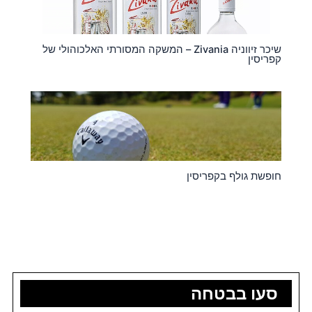
שיכר זיווניה Zivania – המשקה המסורתי האלכוהולי של
קפריסין
חופשת גולף בקפריסין
סעו בבטחה