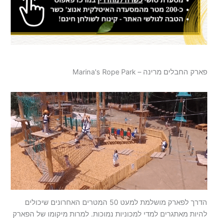
פארק החבלים מרינה – Marina's Rope Park
הדרך לפארק מושלמת למעט 50 המטרים האחרונים שיכולים
להיות מאתגרים למדי למכוניות נמוכות. למרות מיקומו של הפארק