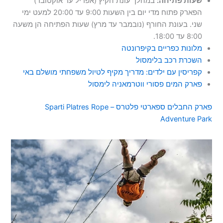
שעות פתיחה:
במהלך עונת הקיץ (אפריל עד אוקטובר)
הפארק פתוח מדי יום בין השעות 9:00 עד 20:00 למעט ימי
שני. בעונת החורף (נובמבר עד מרץ) שעות הפתיחה הן משעה
8:00 עד 18:00.
מלונות כפריים בקיפרונטה
השכרת רכב בלימסול
קפריסין עם ילדים: מדריך מקיף לטיול משפחתי מושלם באי
פארק המים פסורי ווטרמאניה לימסול
פארק החבלים ספארטי פלטרס – Sparti Platres Rope
Adventure Park