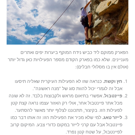
הפארק ממוקם ליד כביש נידח המוקף ביערות יפים ואתרים
מעניינים. שלא כמו בפארק הקודם מספר הפעילויות כאן גדול יותר
(אולם אין בו מסלולי חבלים):
חץ וקשת.
כנראה שזו לא הפעילות העיקרית שאליה תיסעו
אבל זה לגמרי יכול להוות סוג של "מנה ראשונה".
פיינטבול.
אפשרי בתיאום מראש ולקבוצות בלבד. זה לא שונה
מכל אתר פיינטבול אחר, אולי רק האזור עצמו נראה קצת קטן
לפעילות הזו. בקיצור, תתכוננו לצלוף יותר מאשר להסתער.
לייזר טאג.
למי שלא מכיר את הפעילות הזו: זה אותו דבר כמו
פיינטבול אבל עם קרני לייזר במקום כדורי צבע. המיקום קרוב
לפיינטבול, על שטח קטן נפרד.