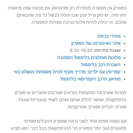
בפארק אין מסעדה מסודרת רק פודטראק עם מכונת קפה מיושנת.
חוץ מזה, יש כאן גריל ענק שבו תוכלו לבשל כל מה שהבאתם
אתכם. וזו יכולה להיות אלטרנטיבה מצוינת למסעדה.
מחירי כניסה
אתר האינטרנט של הפארק
שעות פתיחה:
8:30-18:30
מלונות מומלצים בלימסול הסמוכה
השכרת רכב בלימסול
קפריסין עם ילדים: מדריך מקיף לטיול משפחתי מושלם באי
מוזיאון הרכב הקפריסאי בלימסול
למרות שארבעת המקומות נקראים פארקים אתגריים או פארקי
הרפתקאות, אפשר לחלק אותם אותם לשתי קטגוריות שונות:
פארקי חבלים ופארקי אטרקציות.
אם נשווה אותם אחד לשני נראה שפארק החבלים ספרטי
פלאטרס טוב יותר מפארק הר ההרפתקאות בכל דבר. הוא מציע