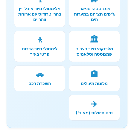
פמגוסטה: ספארי
מלימסול: סיור אוכל ויין
ג'יפים חצי יום במערות
בהרי טרודוס עם ארוחת
הים
צהריים
🚶
🏛️
מלרנקה: סיור בערים
לימסול: סיור הכרות
פמגוסטה וסלאמיס
פרטי בעיר
🚗
🏨
מלונות מעולים
השכרת רכב
✈️
טיסות זולות (מאוד!)