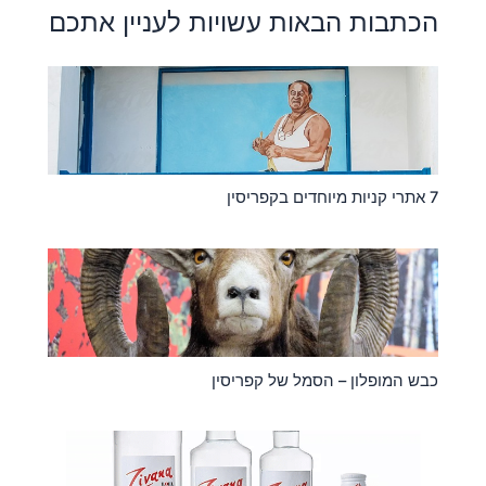
הכתבות הבאות עשויות לעניין אתכם
7 אתרי קניות מיוחדים בקפריסין
כבש המופלון – הסמל של קפריסין