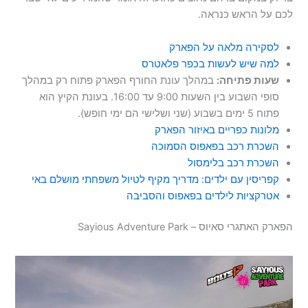
לכם על הראש כנראה.
לסקירה מלאה על הפארק
למה שיש לעשות בכפר פלאטרס
שעות פתיחה:
במהלך עונת החורף הפארק פתוח רק במהלך
סופי השבוע בין השעות 9:00 עד 16:00. בעונת הקיץ הוא
פתוח 5 ימים בשבוע (שני ושלישי הם ימי חופש).
מלונות כפריים באיזור הפארק
השכרת רכב בפאפוס הסמוכה
השכרת רכב בלימסול
קפריסין עם ילדים: מדריך מקיף לטיול משפחתי מושלם באי
אטרקציות לילדים בפאפוס והסביבה
הפארק האתגרי סאיוס – Sayious Adventure Park