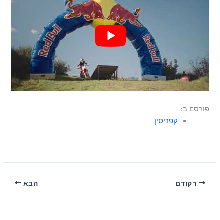
פורסם ב:
קפריסין
הקודם
הבא