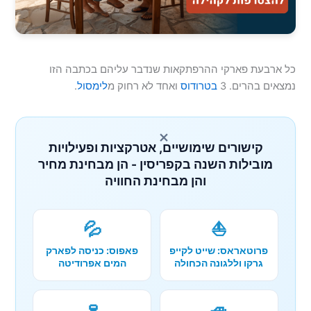
כל ארבעת פארקי ההרפתקאות שנדבר עליהם בכתבה הזו
נמצאים בהרים. 3
בטרודוס
ואחד לא רחוק מ
לימסול
.
×
קישורים שימושיים, אטרקציות ופעילויות
מובילות השנה בקפריסין - הן מבחינת מחיר
והן מבחינת החוויה
💦
⛵
פרוטאראס: שייט לקייפ
פאפוס: כניסה לפארק
גרקו וללגונה הכחולה
המים אפרודיטה
🍷
🚙