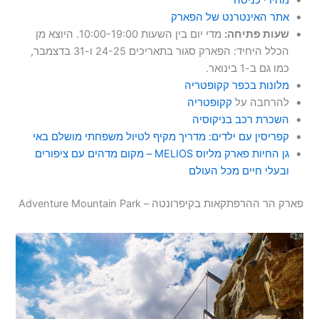
מחירי כניסה
אתר האינטרנט של הפארק
שעות פתיחה:
מדי יום בין השעות 10:00-19:00. היוצא מן
הכלל היחיד: הפארק סגור בתאריכים 24-25 ו-31 בדצמבר,
כמו גם ב-1 בינואר.
מלונות בכפר קקופטריה
להרחבה על
קקופטריה
השכרת רכב בניקוסיה
קפריסין עם ילדים: מדריך מקיף לטיול משפחתי מושלם באי
גן החיות פארק מליוס MELIOS – מקום מדהים עם ציפורים
ובעלי חיים מכל העולם
פארק הר ההרפתקאות בקיפרונטה – Adventure Mountain Park