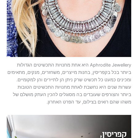
Aphrodite Jewellery היא אחת מחנויות התכשיטים הגדולות
ביותר בכל בקפריסין, בחנות מייצרים, משחזרים, מנקים, מתאימים
ומכינים כמעט כל תכשיט שרק ניתן הן לתיירים והן למקומיים.
עשרות שנים היא נחשבת לאחת מחנויות התכשיטים הטובות
ביותר והצורפים שעובדים בה מסוגלים להכין העתק מושלם של
משהו שהם רואים בצילום, עד הפרט האחרון.