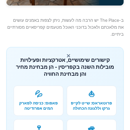
ב-The Place יש הרבה מה לעשות, ניתן לצפות באמנים עושים
את מלאכתם ולאכול בדוכני האוכל מטעמים קפריסאיים מסורתיים
ביתיים.
×
קישורים שימושיים, אטרקציות ופעילויות
מובילות השנה בקפריסין - הן מבחינת מחיר
והן מבחינת החוויה
💦
⛵
פרוטאראס: שייט לקייפ
פאפוס: כניסה לפארק
גרקו וללגונה הכחולה
המים אפרודיטה
🍷
🚙