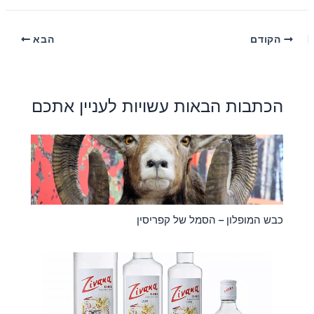
הקודם
הבא
הכתבות הבאות עשויות לעניין אתכם
כבש המופלון – הסמל של קפריסין