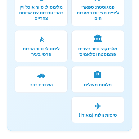
פמגוסטה: ספארי
מלימסול: סיור אוכל ויין
ג'יפים חצי יום במערות
בהרי טרודוס עם ארוחת
הים
צהריים
🚶
🏛️
מלרנקה: סיור בערים
לימסול: סיור הכרות
פמגוסטה וסלאמיס
פרטי בעיר
🚗
🏨
מלונות מעולים
השכרת רכב
✈️
טיסות זולות (מאוד!)