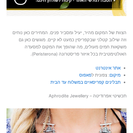
הצוות של המקום מהיר, יעיל ומסביר פנים. המחירים כאן נוחים
וזה שילוב קטלני שבקפריסין כמעט לא קיים. מוגשים כאן גם
משקאות חמים מעולים, מה שהופך את המקום למסעדה
האולטימטיבית בכל איזור פריסטרונה (Peristerona).
אתר אינטרנט
מיקום
: צפונית ל
פאפוס
תבלינים קפריסאיים במשלוח עד הבית
תכשיטי אפרודיטה – Aphrodite Jewellery