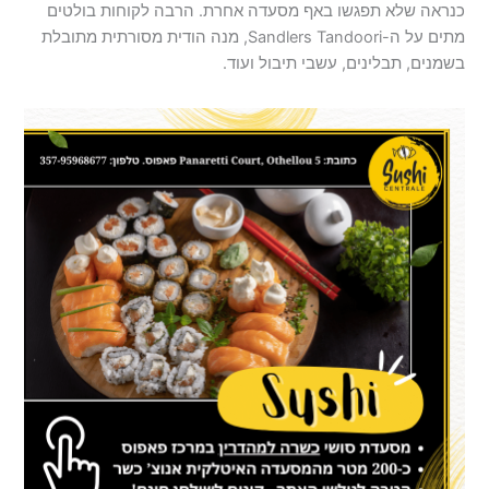
כנראה שלא תפגשו באף מסעדה אחרת. הרבה לקוחות בולטים
מתים על ה-Sandlers Tandoori, מנה הודית מסורתית מתובלת
בשמנים, תבלינים, עשבי תיבול ועוד.