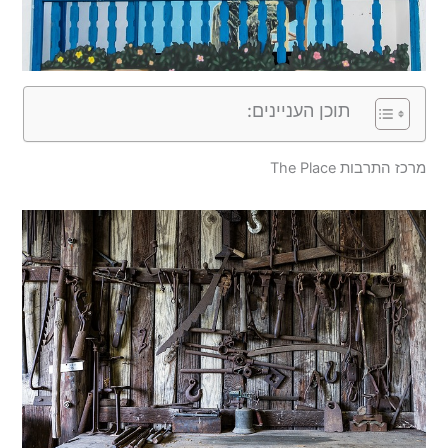
תוכן העניינים:
מרכז התרבות The Place