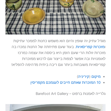
מגדל עתיק זה שופץ והיום הוא משמש כחנות לממכר עתיקות
ו
מזכרות קפריסאיות
. בעוד שעם פתיחתה של החנות נמכרו בה
מזכרות זולות הרי שעם הזמן היא ביססה את עצמה כמרכז
לאומנויות ובה אפשר לצפות בייצור וגם לרכוש ממזכרות
קפריסאיות משובחות ביותר וגם ריבה ביתית מדהימה להפליא!
מיקום
(
קיריניה
)
10 המזכרות שאתם חייבים לעצמכם מקפריסין
גלרייה לאמנות ברפוט – Barefoot Art Gallery