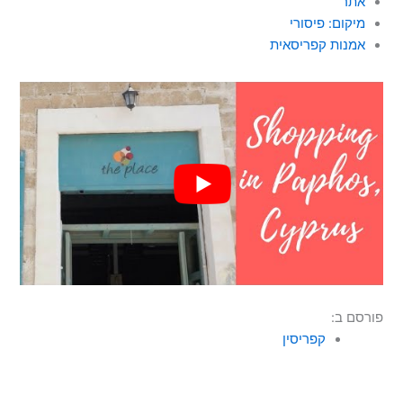
אתר
מיקום: פיסורי
אמנות קפריסאית
פורסם ב:
קפריסין