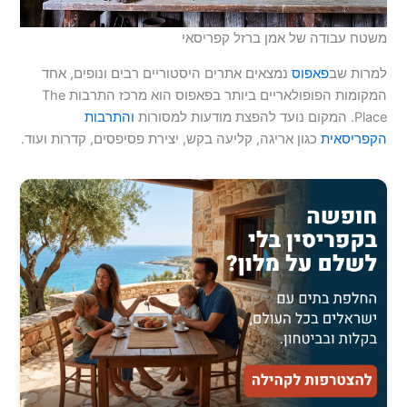
משטח עבודה של אמן ברזל קפריסאי
למרות שב
פאפוס
נמצאים אתרים היסטוריים רבים ונופים, אחד
המקומות הפופולאריים ביותר בפאפוס הוא מרכז התרבות The
Place. המקום נועד להפצת מודעות למסורות
והתרבות
הקפריסאית
כגון אריגה, קליעה בקש, יצירת פסיפסים, קדרות ועוד.