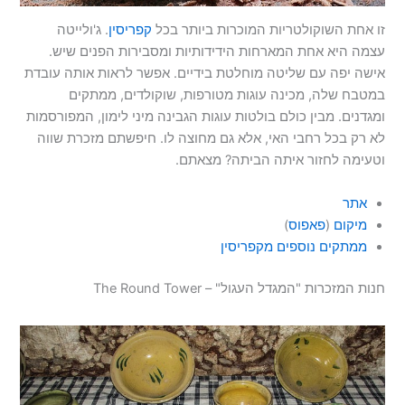
זו אחת השוקולטריות המוכרות ביותר בכל
קפריסין
. ג'ולייטה
עצמה היא אחת המארחות הידידותיות ומסבירות הפנים שיש.
אישה יפה עם שליטה מוחלטת בידיים. אפשר לראות אותה עובדת
במטבח שלה, מכינה עוגות מטורפות, שוקולדים, ממתקים
ומגדנים. מבין כולם בולטות עוגות הגבינה מיני לימון, המפורסמות
לא רק בכל רחבי האי, אלא גם מחוצה לו. חיפשתם מזכרת שווה
וטעימה לחזור איתה הביתה? מצאתם.
אתר
מיקום
(
פאפוס
)
ממתקים נוספים מקפריסין
חנות המזכרות "המגדל העגול" – The Round Tower