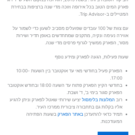
פארק המים הטוב בכל אירופה וזוכה מדי שנה ברציפות בבחירת
המטיילים ב-Trip Advisor.
עם צוות של 100 עובדים שפועלים מסביב לשעון כדי לשמור על
אווירה נעימה ונקיה, מתקנים שמתחדשים באופן תדיר ושירות
מסור, הפארק ממשיך לגרוף פרסים מדי שנה.
שעות פעילות, הגעה לפארק ומידע נוסף
הפארק פעיל בחודשי מאי עד אוקטובר בין השעות 10:00-
17:00.
בחודשי הקיץ הפארק פתוח עד השעה 18:00 ובחודש אוקטובר
הפארק סגור בימי ב', ד' ושבת.
רוב
המלונות בלימסול
יציעו שירותי שאטל לפארק וניתן להגיע
אליו בקלות גם בתחבורה ציבורית ממרכז העיר.
תמיד כדאי להתעדכן
באתר הפארק
בשעות הפתיחה
המעודכנות.