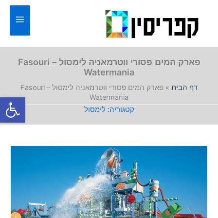
ילוג
תוכן
פארק המים פסורי ווטרמאניה לימסול – Fasouri
Watermania
דף הבית
»
פארק המים פסורי ווטרמאניה לימסול – Fasouri
פתח סרגל
Watermania
לימסול