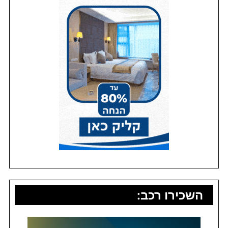
השכירו רכב: