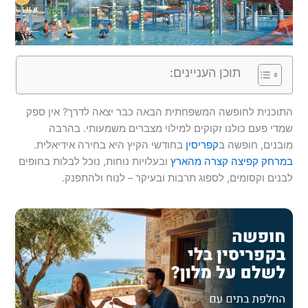
תוכן העניינים:
התוכנית לחופשה המשפחתית הבאה כבר יצאה לדרך? אין ספק
שמדי פעם כולנו זקוקים למילוי מצברים משמעותי. בהרבה
מובנים, חופשה ב
קפריסין
בחודשי הקיץ היא בחירה אידיאלית.
במרחק קפיצה קצרה מהארץ
ובעלויות נוחות, נוכל לבלות בחופים
לבנים וקסומים, לספוג תרבות ובעיקר – לנוח ולהתפנק.