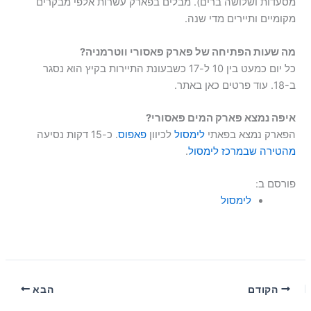
מסעדות ושלושה ברים). מבלים בפארק עשרות אלפי מבקרים
מקומיים ותיירים מדי שנה.
מה שעות הפתיחה של פארק פאסורי ווטרמניה?
כל יום כמעט בין 10 ל-17 כשבעונת התיירות בקיץ הוא נסגר
ב-18. עוד פרטים כאן באתר.
איפה נמצא פארק המים פאסורי?
הפארק נמצא בפאתי
לימסול
לכיוון
פאפוס
. כ-15 דקות נסיעה
מהטירה שבמרכז לימסול
.
פורסם ב:
לימסול
הקודם
הבא