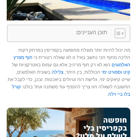
תוכן העניינים:
מה יכול להיות יותר מוצלח מחופשה בקפריסין במרחק דקות
הליכה מחוף הכי נחשב באי? זו לא שאלה רטורית כי
חוף מפרץ
האלמוגים
הוא לא רק חוף מרהיב אלא גם עמוס באטרקציות של
קיט וספורט ימי
הכוללות, בין היתר,
צלילה
בשונית האלמוגים,
שייט קיאקים ימי, גלישת רוח וטיולים ביאכטות. ובכן, כדי לקבל את
התשובה לשאלה הזו צריך להוסיף עוד משתנה אחד בולט:
קורל
בלו ביי וילה
.