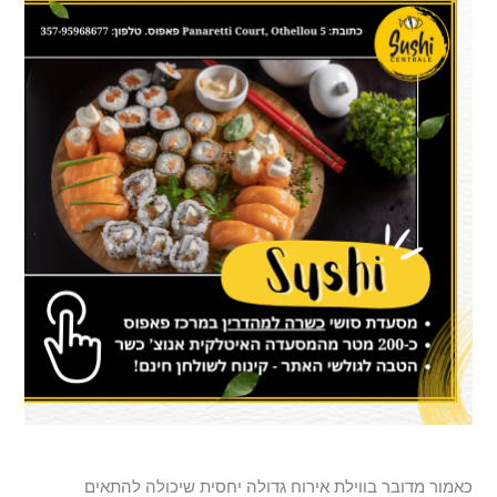
כאמור מדובר בווילת אירוח גדולה יחסית שיכולה להתאים