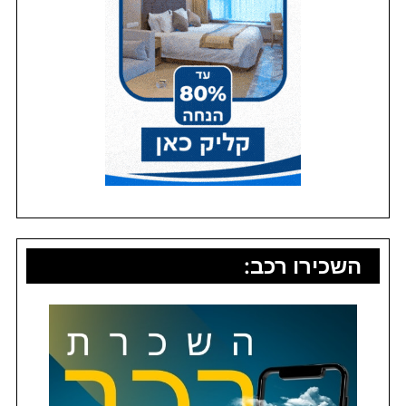
השכירו רכב: