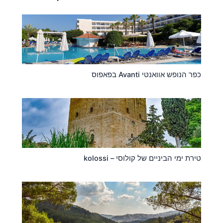
כפר הנופש אוואנטי Avanti בפאפוס
טירת ימי הביניים של קולוסי – kolossi