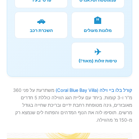
פמגוסטה וסלאמיס
פרטי בעיר
🚗
🏨
מלונות מעולים
השכרת רכב
✈️
טיסות זולות (מאוד!)
קורל בלו ביי וילה (Coral Blue Bay Villa)
משתרעת על פני 360
מ"ר ו-3 קומות. ביחד עם עליית הגג הווילה כוללת 5 חדרים
מאובזרים, גינה מטופחת רחבת ידיים ובריכת שחייה בגודל
מרשים. תוסיפו לזה את הנוף המדהים והפתוח לים שנמצא רק
מ-150 מ' מהווילה.