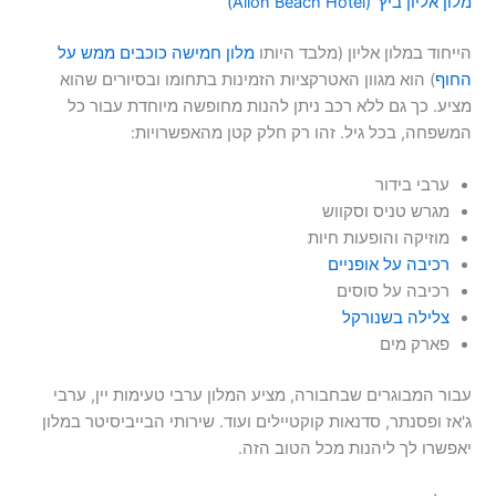
מלון אליון ביץ' (Alion Beach Hotel)
הייחוד במלון אליון (מלבד היותו
מלון חמישה כוכבים ממש על
החוף
) הוא מגוון האטרקציות הזמינות בתחומו ובסיורים שהוא
מציע. כך גם ללא רכב ניתן להנות מחופשה מיוחדת עבור כל
המשפחה, בכל גיל. זהו רק חלק קטן מהאפשרויות:
ערבי בידור
מגרש טניס וסקווש
מוזיקה והופעות חיות
רכיבה על אופניים
רכיבה על סוסים
צלילה בשנורקל
פארק מים
עבור המבוגרים שבחבורה, מציע המלון ערבי טעימות יין, ערבי
ג'אז ופסנתר, סדנאות קוקטיילים ועוד. שירותי הבייביסיטר במלון
יאפשרו לך ליהנות מכל הטוב הזה.