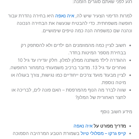
רגע לפני שאתם סוגרים הזמנה:
למרות הדימוי הצעיר שיש לה,
איה נאפה
היא בחירה נהדרת עבור
חופשה משפחתית. כדי להבטיח שנעשה את הבחירה הנכונה
ונהנה שם כמשפחה הנה כמה טיפים שימושיים.
חשוב לציין כמה מהמוזמנים הם ילדים ולא להסתפק רק
בבחירת מספר המיטות בחדר.
ההגדרה לילד משתנה ממלון למלון. חלק יגדירו עד גיל 10
ואחרים עד גיל 13. מדובר ברכיב משמעותי בתמחור החופשה.
לציין מבעוד מועד צרכים ייחודיים כמו נגישות, צורך בעגלה או
מיטה נוספת.
שווה לברר מה הנוף מהמרפסת – האם פונה לים, לבריכה או
לחצר האחורית של המלון?
מידע חשוב נוסף
מדריך מפורט על
איה נאפה
קייפ גרקו – מסלולי טיול
בשמורת הטבע המרהיבה הסמוכה