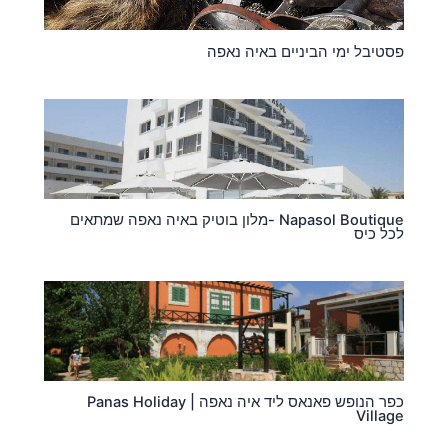
פסטיבל ימי הביניים באיה נאפה
Napasol Boutique -מלון בוטיק באיה נאפה שמתאים
לכל כיס
כפר הנופש פאנאס ליד איה נאפה | Panas Holiday
Village