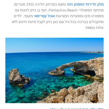
מלון הדירות המפנק הזה
נמצא במרחק הליכה (250 מטרים)
מהחוף הפופולרי Pantachou Beach, חוף בו ניתן להנות גם
מספורט מים ומסעדות המציעות
אוכל קפריסאי
מקומי. ילדים
מתקבלים בברכה בכל גיל וגם כאן ניתן לקבל מיטת תינוק ללא
עלות נוספת.