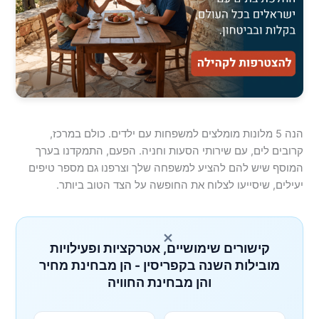
הנה 5 מלונות מומלצים למשפחות עם ילדים. כולם במרכז,
קרובים לים, עם שירותי הסעות וחניה. הפעם, התמקדנו בערך
המוסף שיש להם להציע למשפחה שלך וצרפנו גם מספר טיפים
יעילים, שיסייעו לצלוח את החופשה על הצד הטוב ביותר.
×
קישורים שימושיים, אטרקציות ופעילויות
מובילות השנה בקפריסין - הן מבחינת מחיר
והן מבחינת החוויה