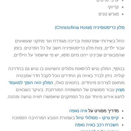
ערבי סרטים
קריוקי
מגרש טניס
מלון כריסטופיניה (Christofinia Hotel)
החל בשירותי שמרטפות ובריכה מגודרת ועד מתקני שעשועים
עבור ילדים, צוות מלון כריסטופיניה חשב על כל הפרטים. בזמן
שהמבוגרים שבינינו ייהנו מיום ספא, יש מי שישמור על הילדים.
בנוסף, המלון נגיש לכיסאות גלגלים והשיטוט בו נגיש גם בהדרכה
קולית. ניתן לברר באיזה מן החדרים נוכל לקבל חדר אמבטיה
מותאם לצרכים מיוחדים. בתנאים כאלו,
המלון הזה הופך למועמד
מצוין
עבור מפגשים של המשפחה המורחבת. בעיקר כשבאים
לחגוג אירוע מיוחד עם כל המתקנים שיאפשרו חוויה נגישה ומהנה.
מדריך מפורט על
איה נאפה
קייפ גרקו – מסלולי טיול
בשמורת הטבע המרהיבה הסמוכה
השכרת רכב באיה נאפה