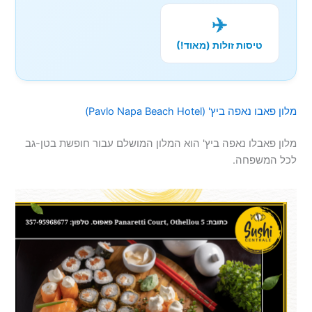
✈️
טיסות זולות (מאוד!)
מלון פאבו נאפה ביץ' (Pavlo Napa Beach Hotel)
מלון פאבלו נאפה ביץ' הוא המלון המושלם עבור חופשת בטן-גב
לכל המשפחה.