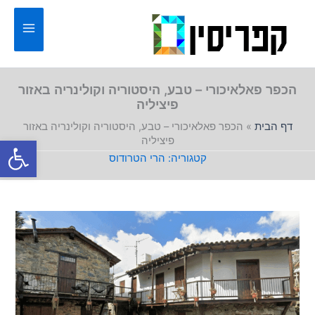
ילוג
תוכן
הכפר פאלאיכורי – טבע, היסטוריה וקולינריה באזור
פיציליה
דף הבית
»
הכפר פאלאיכורי – טבע, היסטוריה וקולינריה באזור
פתח סרגל
פיציליה
הרי הטרודוס