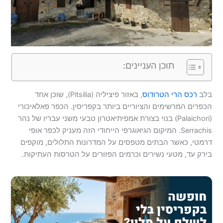
תוכן העניינים:
בלב
רכס הרי הטרודוס
, באזור פיציליה (Pitsilia), שוכן אחד
הכפרים המרשימים והציוריים ביותר בקפריסין. הכפר פאלאיכורי
(Palaichori) בנוי בצורת אמפיתיאטרון טבעי משני עבריו של נהר
Serrachis. המיקום הגיאוגרפי הייחודי הזה מעניק לכפר אופי
דרמטי, כאשר הבתים מטפסים על המדרונות התלולים, מוקפים
בירק עד, מטעי נשירים וכרמים הפזורים על הטרסות העתיקות.