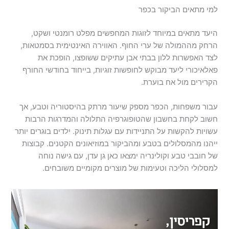
למי מתאים הביקור בכפר
היעד מתאים במיוחד לזוגות המחפשים מפלט רומנטי ושקט,
הרחק מההמולה של ערי החוף. האווירה האינטימית בסמטאות,
לצד האפשרות ללון בבתי אבן עתיקים ששופצו, הופכת את
פאלאיכורי ליעד מבוקש לחופשות זוגיות, בייחוד בחודשי החורף
הקרירים מול אח בוערת.
עבור משפחות, הכפר מספק שיעור מרתק בהיסטוריה וטבע, אך
חשוב לקחת בחשבון שהטופוגרפיה התלולה והמדרגות הרבות
עשויות להקשות על התניידות עם עגלות תינוק. ילדים בוגרים יותר
ייהנו מהמסלולים בטבע ומהביקור במוזיאונים הקטנים. קבוצות
של חובבי טבע וקולינריה ימצאו כאן גן עדן, עם גישה נוחה
למסלולי הליכה וטעימות של מוצרים מקומיים משובחים.