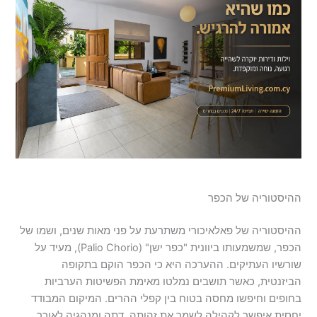
ההיסטוריה של הכפר
ההיסטוריה של פאלאיכורי משתרעת על פני מאות שנים, ושמו של
הכפר, שמשמעותו ביוונית "כפר ישן" (Palio Chorio), מעיד על
שורשיו העתיקים. ההערכה היא כי הכפר הוקם בתקופה
הביזנטית, כאשר תושבים נמלטו מאימת הפשיטות הערביות
בחופים וחיפשו מחסה בטוח בין קפלי ההרים. המיקום המבודד
יחסית איפשר לקהילה לשמר את זהותה, דתה ומנהגיה לאורך