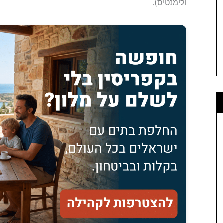
ולימנטיס).