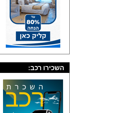
השכירו רכב: