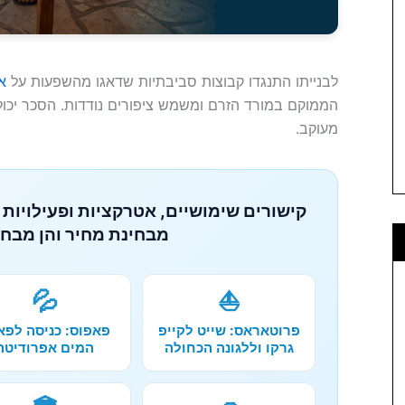
לבנייתו התנגדו קבוצות סביבתיות שדאגו מהשפעות על
א
מעוקב.
קישורים שימושיים, אטרקציות ופעילויות 
מבחינת מחיר והן מבחי
💦
⛵
פרוטאראס: שייט לקייפ
פאפוס: כניסה לפא
גרקו וללגונה הכחולה
המים אפרודיטה