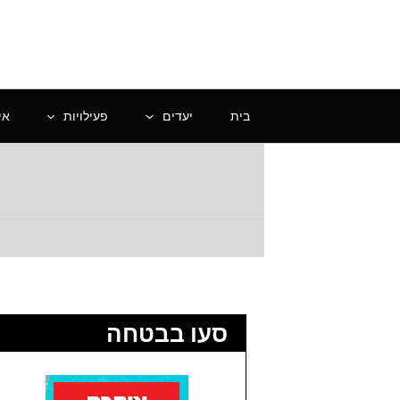
ילוג
תוכן
בית
יעדים
פעילויות
אי
סעו בבטחה