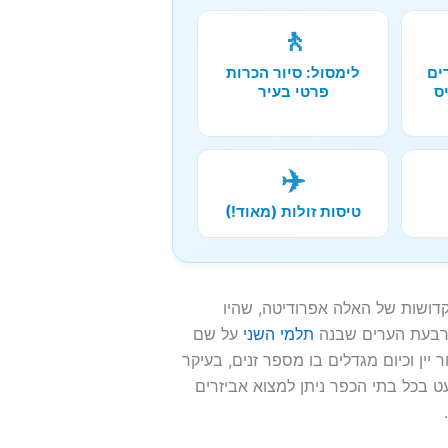
🚶
ים
לימסול: סיור הכרות
ס
פרטי בעיר
✈️
טיסות זולות (מאוד!)
דושות של האלה אפרודיטה, שהיו
ארבעת הערים שבנה
תלמי השני
על שם
יין וכיום מגדלים בו מספר זנים, בעיקר
xy וכן זנים חדשים. כמעט בכל בתי הכפר ניתן למצוא אביזרים