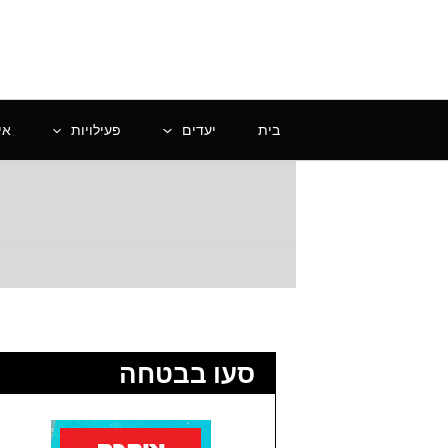
ילוג
תוכן
בית
יעדים
פעילויות
אי
סעו בבטחה