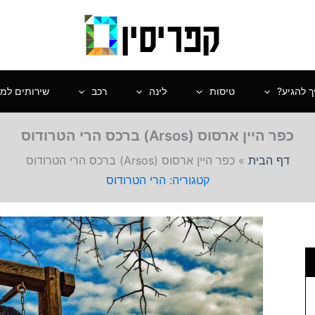
ך להגיע?
טיסות
לינה
רכב
שירותים למט
כפר היין ארסוס (Arsos) ברכס הרי הטרודוס
דף הבית
»
כפר היין ארסוס (Arsos) ברכס הרי הטרודוס
הרי הטרודוס