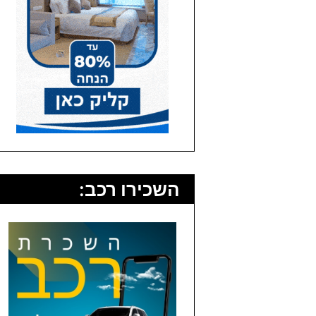
השכירו רכב: