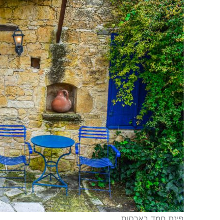
פינת חמד בארסוס