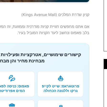
קניון שדרת המלכים (Kings Avenue Mall)
אם אתם מחפשים חוויית קניות מודרנית וממוזגת, זה המקו
בלב פאפוס ונחשב ליעד הקניות המוביל בעיר.
קישורים שימושיים, אטרקציות ופעילויות 
מבחינת מחיר והן מבחי
💦
⛵
פרוטאראס: שייט לקייפ
פאפוס: כניסה לפא
גרקו וללגונה הכחולה
המים אפרודיטה