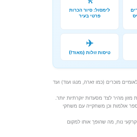
🚶
ים
לימסול: סיור הכרות
ס
פרטי בעיר
✈️
טיסות זולות (מאוד!)
בינלאומיים מוכרים (כמו זארה, מנגו ועוד) ועד
 מזון מהיר לצד מסעדות יוקרתיות יותר.
חם קולנוע (Multiplex) עם מספר אולמות וכן משחקייה עם משחקי
קרקעי נוח, מה שהופך אותו למקום