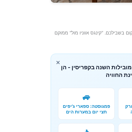
ם בשבילכם. "קינגס אווניו מול" ממוקם
×
מובילות השנה בקפריסין - הן
נת החוויה
🚙
רק
פמגוסטה: ספארי ג'יפים
חצי יום במערות הים