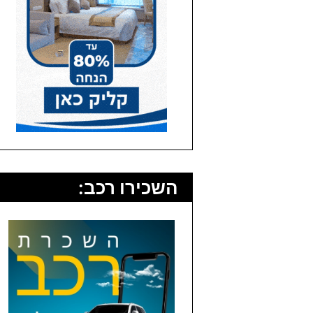
השכירו רכב: