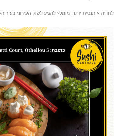
לחוויה אותנטית יותר, מומלץ להגיע לשוק העירוני בעיר העתיק