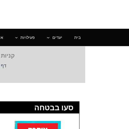
ילוג
תוכן
בית
יעדים
פעילויות
אי
קניות 
דף 
סעו בבטחה