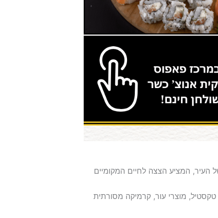
 העיר, המציע הצצה לחיים המקומיים
טקסטיל, מוצרי עור, קרמיקה מסורתית