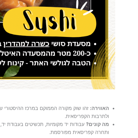
האווירה:
זהו שוק מקורה הממוקם במרכז ההיסטורי של
ולתרבות הקפריסאית.
מה קונים?
עבודות יד מקומיות, תכשיטים בעבודת יד, 
ותחרה קפריסאית מפורסמת.