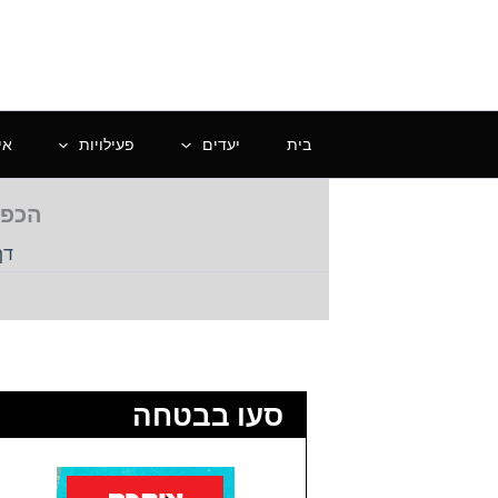
ילוג
תוכן
בית
יעדים
פעילויות
אי
הכפר
דף
סעו בבטחה