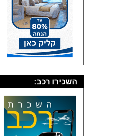
השכירו רכב: