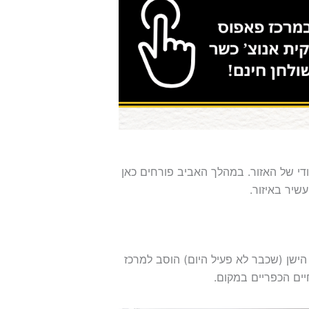
די של האזור. במהלך האביב פורחים כאן
שיר באיזור.
ישן (שכבר לא פעיל היום) הוסב למרכז
יים הכפריים במקום.