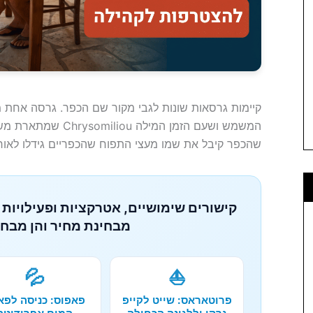
המשמש ושעם הזמן המיל
שהכפר קיבל את שמו מעצי התפוח שהכפריים גידלו לאור
קישורים שימושיים, אטרקציות ופעילויות 
מבחינת מחיר והן מבחי
💦
⛵
פרוטאראס: שייט לקייפ
פאפוס: כניסה לפא