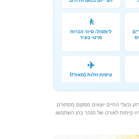
חצי יום במערות הים
🚶
ים
לימסול: סיור הכרות
ס
פרטי בעיר
✈️
טיסות זולות (מאוד!)
וק ובעלי החיים יוצאים ממקום מסתורם.
 קיימות לאורכו של הנהר בהן השתמשו