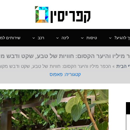
ך להגיע?
טיסות
לינה
רכב
שירותים למט
 מיליו והיער הקסום: חוויות של טבע, שקט ודבש מק
 הבית
»
הכפר מיליו והיער הקסום: חוויות של טבע, שקט ודבש מקומ
פאפוס