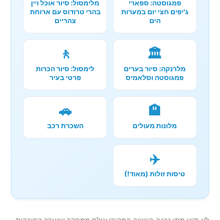
פמגוסטה: ספארי
מלימסול: סיור אוכל ויין
ג'יפים חצי יום במערות
בהרי טרודוס עם ארוחת
הים
צהריים
🚶
🏛️
מלרנקה: סיור בערים
לימסול: סיור הכרות
פמגוסטה וסלאמיס
פרטי בעיר
🚗
🏨
מלונות מעולים
השכרת רכב
✈️
טיסות זולות (מאוד!)