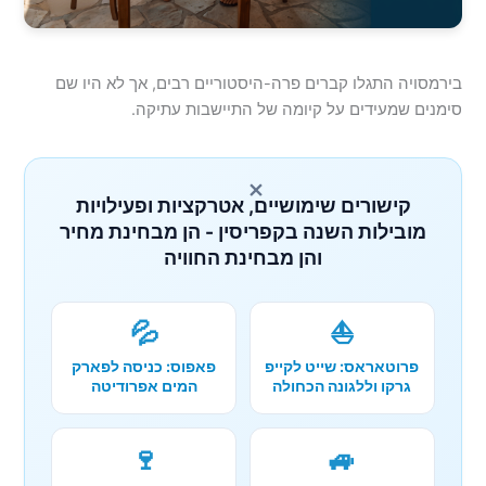
בירמסויה התגלו קברים פרה-היסטוריים רבים, אך לא היו שם
סימנים שמעידים על קיומה של התיישבות עתיקה.
×
קישורים שימושיים, אטרקציות ופעילויות
מובילות השנה בקפריסין - הן מבחינת מחיר
והן מבחינת החוויה
💦
⛵
פרוטאראס: שייט לקייפ
פאפוס: כניסה לפארק
גרקו וללגונה הכחולה
המים אפרודיטה
🍷
🚙