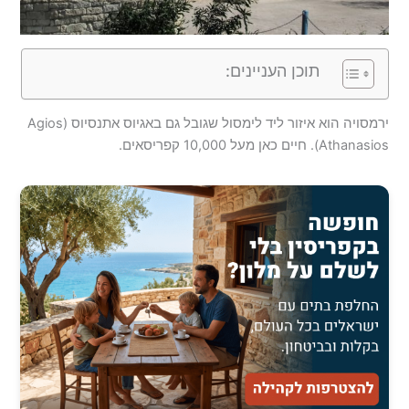
תוכן העניינים:
ירמסויה הוא איזור ליד לימסול שגובל גם באגיוס אתנסיוס (Agios
Athanasios). חיים כאן מעל 10,000 קפריסאים.