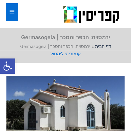
ילוג
תוכן
ירמסויה: הכפר והסכר | Germasogeia
דף הבית
»
ירמסויה: הכפר והסכר | Germasogeia
לימסול
פתח סרגל