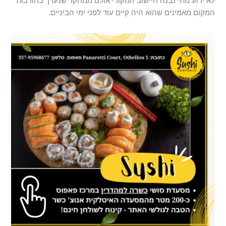
לא ידוע מתי נבנה היישוב המקורי אולם ממחקר שנערך בחורבות
המקום מאמינים שהוא היה קיים עוד לפני ימי הביניים.