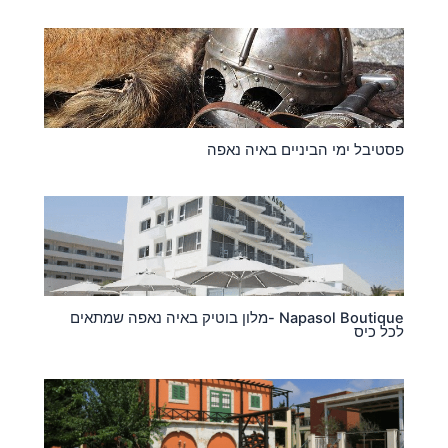
פסטיבל ימי הביניים באיה נאפה
Napasol Boutique -מלון בוטיק באיה נאפה שמתאים
לכל כיס