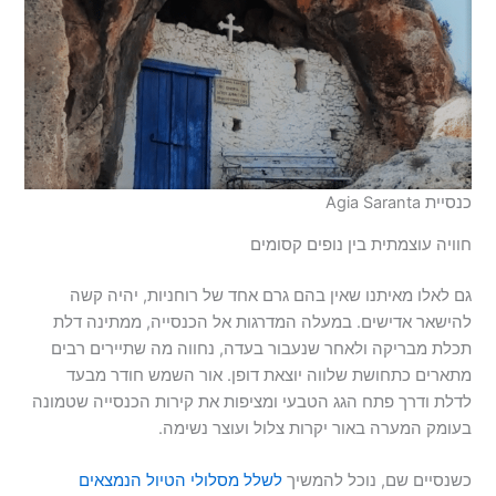
כנסיית Agia Saranta
חוויה עוצמתית בין נופים קסומים
גם לאלו מאיתנו שאין בהם גרם אחד של רוחניות, יהיה קשה
להישאר אדישים. במעלה המדרגות אל הכנסייה, ממתינה דלת
תכלת מבריקה ולאחר שנעבור בעדה, נחווה מה שתיירים רבים
מתארים כתחושת שלווה יוצאת דופן. אור השמש חודר מבעד
לדלת ודרך פתח הגג הטבעי ומציפות את קירות הכנסייה שטמונה
בעומק המערה באור יקרות צלול ועוצר נשימה.
כשנסיים שם, נוכל להמשיך
לשלל מסלולי הטיול הנמצאים