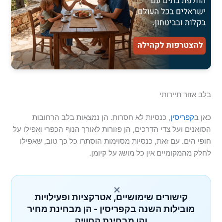
בלב אזור תיירותי
כאן ב
קפריסין
, כנסיות לא חסרות. הן נמצאות בלב הרחובות
הסואנים ועל צדי הדרכים, הן פזורות לאורך הנוף הכפרי ואפילו על
חופי הים. עם זאת, כנסיות מסוימות הוסתרו כל כך טוב, שאפילו
לחלק מהמקומיים אין כל מושג על קיומן.
×
קישורים שימושיים, אטרקציות ופעילויות
מובילות השנה בקפריסין - הן מבחינת מחיר
והן מבחינת החוויה