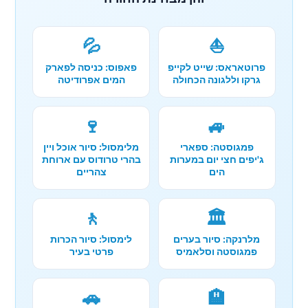
💦
⛵
פרוטאראס: שייט לקייפ
פאפוס: כניסה לפארק
גרקו וללגונה הכחולה
המים אפרודיטה
🍷
🚙
פמגוסטה: ספארי
מלימסול: סיור אוכל ויין
ג'יפים חצי יום במערות
בהרי טרודוס עם ארוחת
הים
צהריים
🚶
🏛️
מלרנקה: סיור בערים
לימסול: סיור הכרות
פמגוסטה וסלאמיס
פרטי בעיר
🚗
🏨