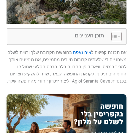
תוכן העניינים:
אם תכננת קפיצה ל
איה נאפה
בחופשה הקרובה שלך ורצית לשלב
משהו ייחודי שלעתים קרובות תיירים מחמיצים, אנו מזמינים אותך
להכיר כנסיה יוצאת דופן החבויה בלב הרכס הסלעי שמול קו
החוף הים תיכוני. לקראת החופשה הבאה, שווה להשקיע חצי יום
בכנסיית Agioi Saranta Cave וליצור זיכרון ייחודי מהחופשה שלך.