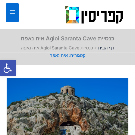
ילוג
תוכן
כנסיית Agioi Saranta Cave איה נאפה
דף הבית
»
כנסיית Agioi Saranta Cave איה נאפה
איה נאפה
פתח סרגל