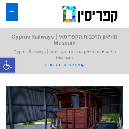
ילוג
תוכן
מוזיאון הרכבות הקפריסאי | Cyprus Railways
Museum
דף הבית
»
מוזיאון הרכבות הקפריסאי | Cyprus Railways
פתח סרגל
Museum
הרי הטרודוס