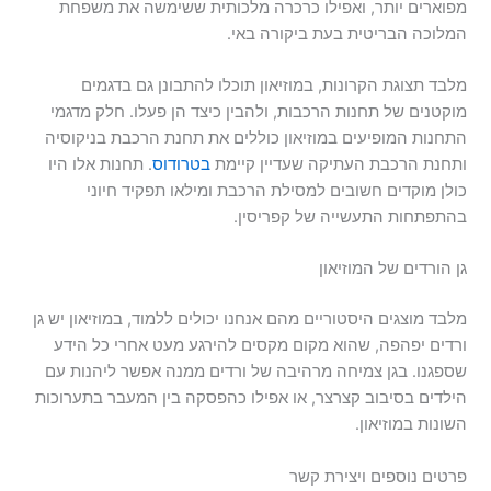
מפוארים יותר, ואפילו כרכרה מלכותית ששימשה את משפחת
המלוכה הבריטית בעת ביקורה באי.
מלבד תצוגת הקרונות, במוזיאון תוכלו להתבונן גם בדגמים
מוקטנים של תחנות הרכבות, ולהבין כיצד הן פעלו. חלק מדגמי
התחנות המופיעים במוזיאון כוללים את תחנת הרכבת בניקוסיה
ותחנת הרכבת העתיקה שעדיין קיימת
בטרודוס
. תחנות אלו היו
כולן מוקדים חשובים למסילת הרכבת ומילאו תפקיד חיוני
בהתפתחות התעשייה של קפריסין.
גן הורדים של המוזיאון
מלבד מוצגים היסטוריים מהם אנחנו יכולים ללמוד, במוזיאון יש גן
ורדים יפהפה, שהוא מקום מקסים להירגע מעט אחרי כל הידע
שספגנו. בגן צמיחה מרהיבה של ורדים ממנה אפשר ליהנות עם
הילדים בסיבוב קצרצר, או אפילו כהפסקה בין המעבר בתערוכות
השונות במוזיאון.
פרטים נוספים ויצירת קשר