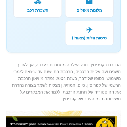
🚗
🏨
מלונות מעולים
השכרת רכב
✈️
טיסות זולות (מאוד!)
הרכבת בקפריסין ידעה הצלחה מסחררת בעברה, אך לאורך
השנים ועם עליית הרכבים, הרכבת התיישנה עד שיצאה לגמרי
משימוש. בסופו של דבר, בשנת 2004 נפתח מוזיאון הרכבת
הרשמי של קפריסין. כיום, המוזיאון מצליח לשמר בצורה נהדרת
את ההיסטוריה של תחנת הרכבת וללמד את המבקרים על
חשיבותה בימי העבר של קפריסין.