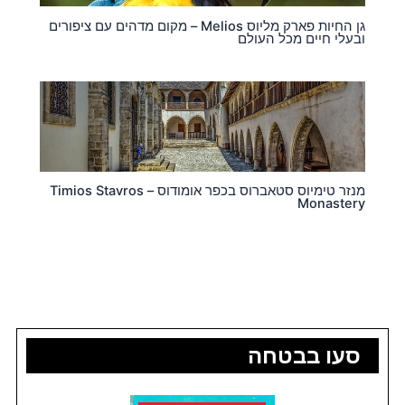
גן החיות פארק מליוס Melios – מקום מדהים עם ציפורים
ובעלי חיים מכל העולם
מנזר טימיוס סטאברוס בכפר אומודוס – Timios Stavros
Monastery
סעו בבטחה