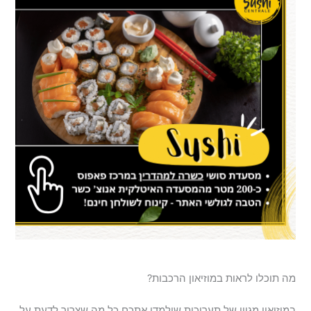
מה תוכלו לראות במוזיאון הרכבות?
במוזיאון מגוון של תערוכות שילמדו אתכם כל מה שצריך לדעת על