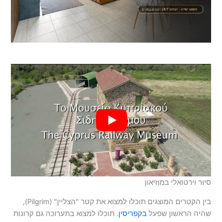
סיור וירטואלי במוזיאון
בין הקטרים המוצגים תוכלו למצוא את קטר "הצליין" (Pilgrim),
שהיה הראשון שפעל
בקפריסין
. תוכלו למצוא בתערוכה גם קרונות