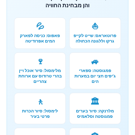
והן מבחינת החוויה
💦
⛵
פרוטאראס: שייט לקייפ
פאפוס: כניסה לפארק
גרקו וללגונה הכחולה
המים אפרודיטה
🍷
🚙
פמגוסטה: ספארי
מלימסול: סיור אוכל ויין
ג'יפים חצי יום במערות
בהרי טרודוס עם ארוחת
הים
צהריים
🚶
🏛️
מלרנקה: סיור בערים
לימסול: סיור הכרות
פמגוסטה וסלאמיס
פרטי בעיר