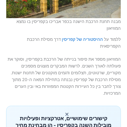
מבנה תחנת הרכבת הישנה בכפר אבריכו בקפריסין בו נמצא
המוזיאון
ללמוד על
ההיסטוריה של קפריסין
דרך מסילת הרכבת
הקפריסאית
המוזיאון מספר את סיפור בנייתה של הרכבת בקפריסין, וסוקר את
פעולתה לאורך השנים. לרשות המבקרים מוצגים מסמכים
מקוריים, שרטוטים, תצלומים ודגמים מוקטנים של תחנות ישנות.
מסילת הרכבת של קפריסין נבנתה בתחילת המאה ה-20 מתוך
צורך לחבר בין כל העיירות הקטנות המפוזרות באי ובין הערים
המרכזיות.
×
קישורים שימושיים, אטרקציות ופעילויות
מובילות השנה בקפריסין - הן מבחינת מחיר