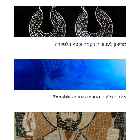
מוזיאון לעבודות רקמה וכסף בלפקרה
אתר הצלילה הספינה זנוביה Zenobia