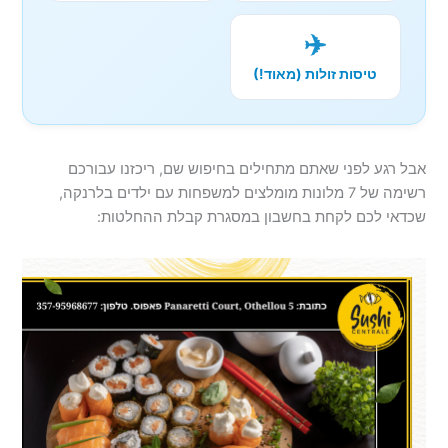
✈️
טיסות זולות (מאוד!)
אבל רגע לפני שאתם מתחילים בחיפוש שם, ריכזנו עבורכם
רשימה של 7 מלונות מומלצים למשפחות עם ילדים בלרנקה,
שכדאי לכם לקחת בחשבון במסגרת קבלת ההחלטות: