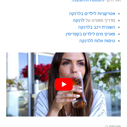
ועל הים.
לתמונות ולהזמנות.
אטרקציות לילדים בלרנקה
מדריך מפורט על
לרנקה
השכרת רכב בלרנקה
פארקי מים לילדים בקפריסין
טיסות זולות ללרנקה
פורסם ב: