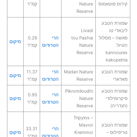
קירוס פוטאמוס
Nature
קמ"ר
Reserve
שמורת הטבע
ליבאדי טו
Livadi
פאשה – מסלול
tou Pashia
הרי
0.26
מיקום
הטיול
Nature
הטרודוס
קמ"ר
Reserve
kannoures
kakopetria
שמורת הטבע
Madari Nature
הרי
11.37
מיקום
מאדארי
Reserve
הטרודוס
קמ"ר
שמורת הטבע
Pikromiloudhi
הרי
0.95
פיקרומילודי
Nature
מיקום
הטרודוס
קמ"ר
(חנדריה)
Reserve
Tripylos –
שמורת הטבע
Mavroi
הרי
33.31
טריפילוס –
Kremmoi
מיקום
הטרודוס
קמ"ר