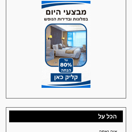
הכל על
איה נאפה