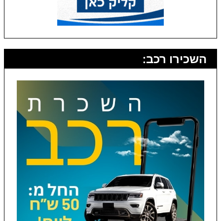
השכירו רכב: